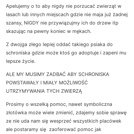
Apelujemy o to aby nigdy nie porzucać zwierząt w
lasach lub innych miejscach gdzie nie maja już żadnej
szansy, NIGDY nie przywiązujmy ich do drzew itp
skazując na pewny koniec w mękach.
Z dwojga złego lepiej oddać takiego psiaka do
schroniska gdzie może ktoś go adoptuje i zapeni mu
lepsze życie.
ALE MY MUSIMY ZADBAĆ ABY SCHRONISKA
POWSTAWAŁY I MIAŁY MOŻLIWOŚĆ
UTRZYMYWANIA TYCH ZWIERZĄ
Prosimy o wszelką pomoc, nawet symboliczna
złotówka może wiele zmienić, zdajemy sobie sprawę
ze nie uda nam się wesprzeć wszystkich placówek
ale postaramy się zaoferować pomoc jak