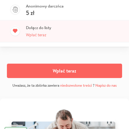
Anonimowy darczńca
5
zł
Dołącz do listy
Wpłać teraz
Wpłać teraz
Uważasz, że ta zbiórka zawiera
niedozwolone treści
?
Napisz do nas