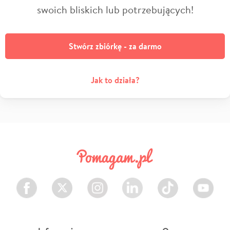
swoich bliskich lub potrzebujących!
Stwórz zbiórkę - za darmo
Jak to działa?
Facebook
Twitter
Instagram
LinkedIn
TikTok
Youtube