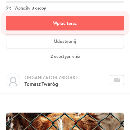
3 osoby
Wpłaciły
Wpłać teraz
Udostępnij
2
udostępnienia
ORGANIZATOR ZBIÓRKI
Tomasz Twaróg