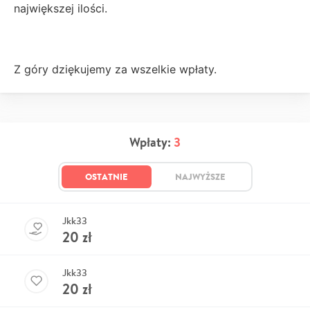
największej ilości.
Z góry dziękujemy za wszelkie wpłaty.
Wpłaty:
3
OSTATNIE
NAJWYŻSZE
Jkk33
20
zł
Jkk33
20
zł