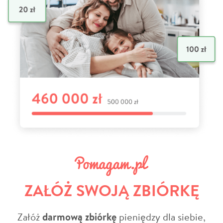
ZAŁÓŻ SWOJĄ ZBIÓRKĘ
Załóż
darmową zbiórkę
pieniędzy dla siebie,