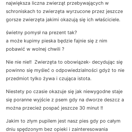
największa liczna zwierząt przebywających w
schroniskach to zwierzęta wyrzucone przez jeszcze
gorsze zwierzęta jakimi okazują się ich właściciele.
świetny pomysł na prezent tak?
a może kupimy pieska będzie fajnie się z nim
pobawić w wolnej chwili ?
Nie nie nie!! Zwierzęta to obowiązek- decydując się
powinno się myśleć o odpowiedzialności gdyż to nie
przedmiot tylko żywa i czująca istota.
Niestety po czasie okazuje się jak niewygodne staje
się poranne wyjście z psem gdy na dworze deszcz a
można przecież pospać jeszcze 30 minut !!
Jakim to złym pupilem jest nasz pies gdy po całym
dniu spędzonym bez opieki i zainteresowania