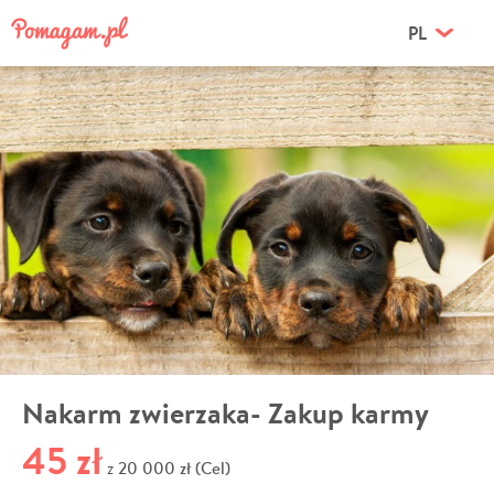
PL
Nakarm zwierzaka- Zakup karmy
45 zł
20 000 zł (Cel)
z