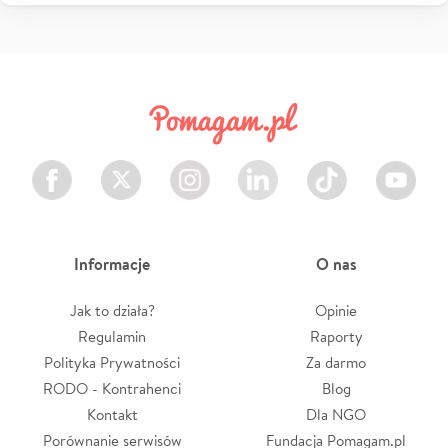
Facebook
Twitter
Instagram
LinkedIn
TikTok
Youtube
Informacje
O nas
Jak to działa?
Opinie
Regulamin
Raporty
Polityka Prywatności
Za darmo
RODO - Kontrahenci
Blog
Kontakt
Dla NGO
Porównanie serwisów
Fundacja Pomagam.pl