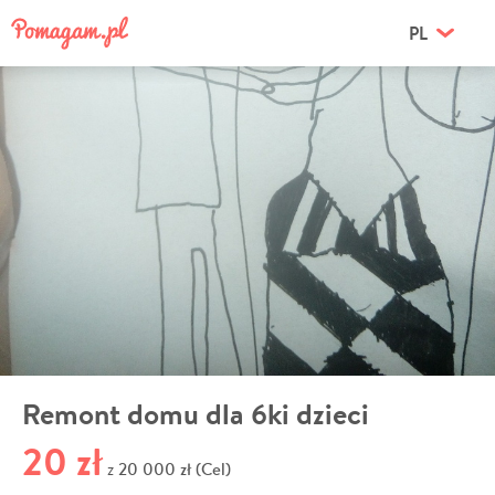
PL
Remont domu dla 6ki dzieci
20 zł
20 000 zł (Cel)
z