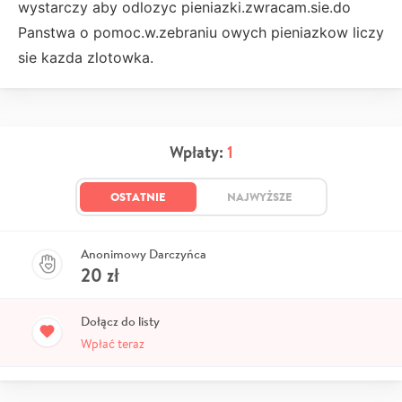
wystarczy aby odlozyc pieniazki.zwracam.sie.do
Panstwa o pomoc.w.zebraniu owych pieniazkow liczy
sie kazda zlotowka.
Wpłaty:
1
OSTATNIE
NAJWYŻSZE
Anonimowy Darczyńca
20
zł
Dołącz do listy
Wpłać teraz