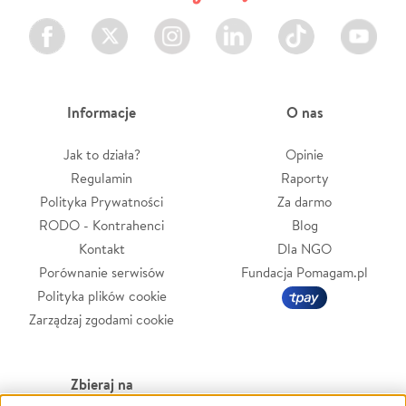
Facebook
Twitter
Instagram
LinkedIn
TikTok
Youtube
Informacje
O nas
Jak to działa?
Opinie
Regulamin
Raporty
Polityka Prywatności
Za darmo
RODO - Kontrahenci
Blog
Kontakt
Dla NGO
Porównanie serwisów
Fundacja Pomagam.pl
Polityka plików cookie
Zarządzaj zgodami cookie
Zbieraj na