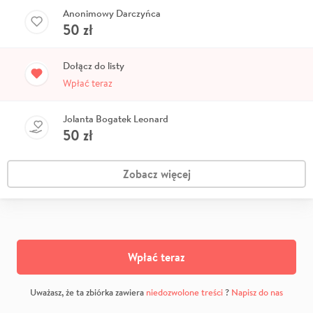
Anonimowy Darczyńca
50
zł
Dołącz do listy
Wpłać teraz
Jolanta Bogatek Leonard
50
zł
Zobacz więcej
Wpłać teraz
Uważasz, że ta zbiórka zawiera
niedozwolone treści
?
Napisz do nas