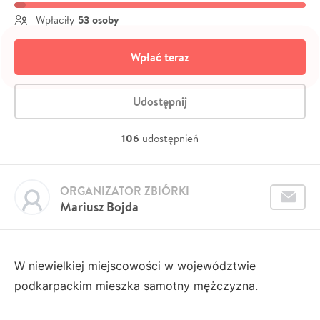
53 osoby
Wpłaciły
Wpłać teraz
Udostępnij
106
udostępnień
ORGANIZATOR ZBIÓRKI
Mariusz Bojda
W niewielkiej miejscowości w województwie
podkarpackim mieszka samotny mężczyzna.