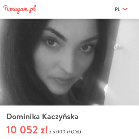
PL
Dominika Kaczyńska
10 052 zł
5 000 zł (Cel)
z