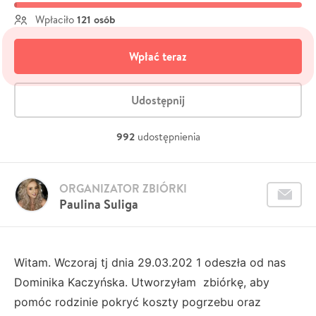
121 osób
Wpłaciło
Wpłać teraz
Udostępnij
992
udostępnienia
ORGANIZATOR ZBIÓRKI
Paulina Suliga
Witam. Wczoraj tj dnia 29.03.202 1 odeszła od nas
Dominika Kaczyńska. Utworzyłam zbiórkę, aby
pomóc rodzinie pokryć koszty pogrzebu oraz