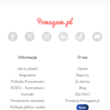
Facebook
Twitter
Instagram
LinkedIn
TikTok
Youtube
Informacje
O nas
Jak to działa?
Opinie
Regulamin
Raporty
Polityka Prywatności
Za darmo
RODO - Kontrahenci
Blog
Kontakt
Dla NGO
Porównanie serwisów
Fundacja Pomagam.pl
Polityka plików cookie