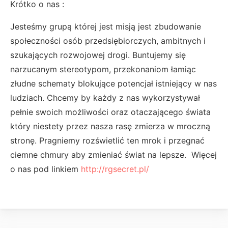
Krótko o nas :
Jesteśmy grupą której jest misją jest zbudowanie
społeczności osób przedsiębiorczych, ambitnych i
szukających rozwojowej drogi. Buntujemy się
narzucanym stereotypom, przekonaniom łamiąc
złudne schematy blokujące potencjał istniejący w nas
ludziach. Chcemy by każdy z nas wykorzystywał
pełnie swoich możliwości oraz otaczającego świata
który niestety przez nasza rasę zmierza w mroczną
stronę. Pragniemy rozświetlić ten mrok i przegnać
ciemne chmury aby zmieniać świat na lepsze. Więcej
o nas pod linkiem
http://rgsecret.pl/