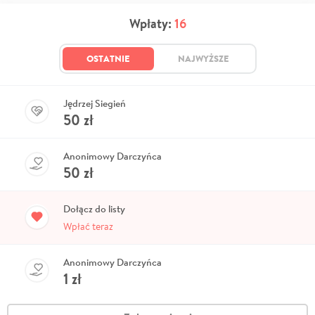
Wpłaty:
16
OSTATNIE
NAJWYŻSZE
Jędrzej Siegień
50
zł
Anonimowy Darczyńca
50
zł
Dołącz do listy
Wpłać teraz
Anonimowy Darczyńca
1
zł