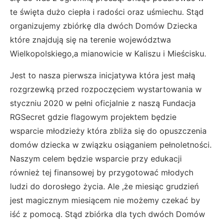
te święta dużo ciepła i radości oraz uśmiechu. Stąd
organizujemy zbiórkę dla dwóch Domów Dziecka
które znajdują się na terenie województwa
Wielkopolskiego,a mianowicie w Kaliszu i Mieścisku.
Jest to nasza pierwsza inicjatywa która jest małą
rozgrzewką przed rozpoczęciem wystartowania w
styczniu 2020 w pełni oficjalnie z naszą Fundacja
RGSecret gdzie flagowym projektem będzie
wsparcie młodzieży która zbliża się do opuszczenia
domów dziecka w związku osiąganiem pełnoletności.
Naszym celem będzie wsparcie przy edukacji
również tej finansowej by przygotować młodych
ludzi do dorosłego życia. Ale ,że miesiąc grudzień
jest magicznym miesiącem nie możemy czekać by
iść z pomocą. Stąd zbiórka dla tych dwóch Domów