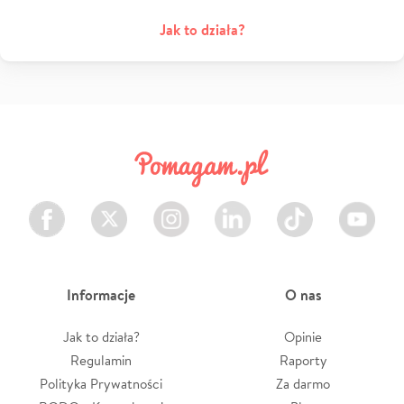
Jak to działa?
Facebook
Twitter
Instagram
LinkedIn
TikTok
Youtube
Informacje
O nas
Jak to działa?
Opinie
Regulamin
Raporty
Polityka Prywatności
Za darmo