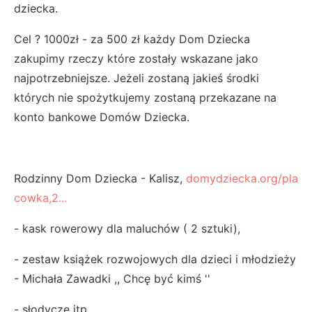
dziecka.
Cel ? 1000zł - za 500 zł każdy Dom Dziecka
zakupimy rzeczy które zostały wskazane jako
najpotrzebniejsze. Jeżeli zostaną jakieś środki
których nie spożytkujemy zostaną przekazane na
konto bankowe Domów Dziecka.
Rodzinny Dom Dziecka - Kalisz,
domydziecka.org/pla
cowka,2...
- kask rowerowy dla maluchów ( 2 sztuki),
- zestaw książek rozwojowych dla dzieci i młodzieży
- Michała Zawadki ,, Chcę być kimś ''
- słodycze itp,