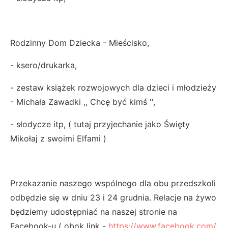
Rodzinny Dom Dziecka - Mieścisko,
- ksero/drukarka,
- zestaw książek rozwojowych dla dzieci i młodzieży
- Michała Zawadki ,, Chcę być kimś '',
- słodycze itp, ( tutaj przyjechanie jako Święty
Mikołaj z swoimi Elfami )
Przekazanie naszego wspólnego dla obu przedszkoli
odbędzie się w dniu 23 i 24 grudnia. Relacje na żywo
będziemy udostępniać na naszej stronie na
Facebook-u ( obok link -
https://www.facebook.com/