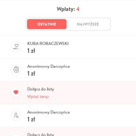
Wpłaty:
4
OSTATNIE
NAJWYŻSZE
KUBA ROBACZEWSKI
1
zł
Anonimowy Darczyńca
1
zł
Dołącz do listy
Wpłać teraz
Anonimowy Darczyńca
1
zł
Dołącz do listy