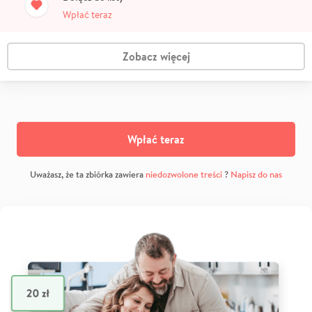
Wpłać teraz
Zobacz więcej
Wpłać teraz
Uważasz, że ta zbiórka zawiera
niedozwolone treści
?
Napisz do nas