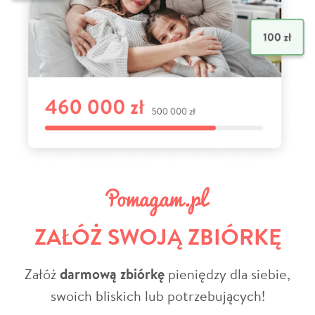
ZAŁÓŻ SWOJĄ ZBIÓRKĘ
Załóż
darmową zbiórkę
pieniędzy dla siebie,
swoich bliskich lub potrzebujących!