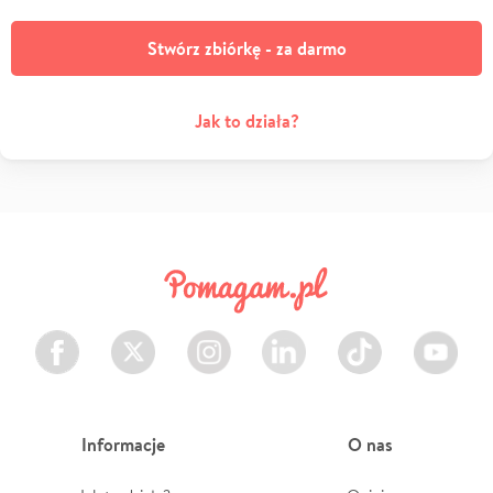
Stwórz zbiórkę - za darmo
Jak to działa?
Facebook
Twitter
Instagram
LinkedIn
TikTok
Youtube
Informacje
O nas