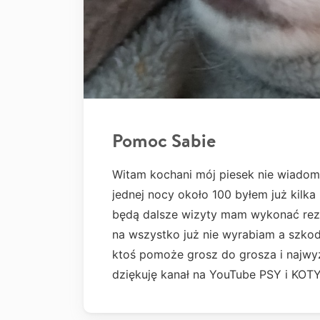
Pomoc Sabie
Witam kochani mój piesek nie wiadom
jednej nocy około 100 byłem już kilka 
będą dalsze wizyty mam wykonać rezon
na wszystko już nie wyrabiam a szkoda
ktoś pomoże grosz do grosza i najwyż
dziękuję kanał na YouTube PSY i K