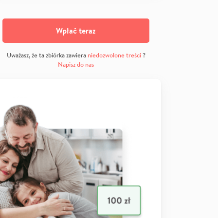
Wpłać teraz
Uważasz, że ta zbiórka zawiera
niedozwolone treści
?
Napisz do nas