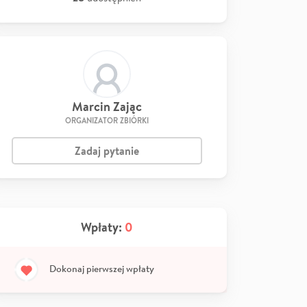
Marcin Zając
ORGANIZATOR ZBIÓRKI
Zadaj pytanie
Wpłaty:
0
Dokonaj pierwszej wpłaty