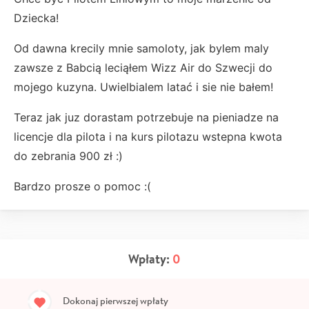
Dziecka!
Od dawna krecily mnie samoloty, jak bylem maly
zawsze z Babcią leciąłem Wizz Air do Szwecji do
mojego kuzyna. Uwielbialem latać i sie nie bałem!
Teraz jak juz dorastam potrzebuje na pieniadze na
licencje dla pilota i na kurs pilotazu wstepna kwota
do zebrania 900 zł :)
Bardzo prosze o pomoc :(
Wpłaty:
0
Dokonaj pierwszej wpłaty