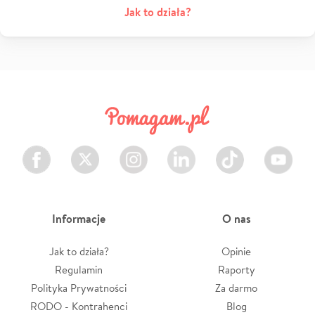
Jak to działa?
Facebook
Twitter
Instagram
LinkedIn
TikTok
Youtube
Informacje
O nas
Jak to działa?
Opinie
Regulamin
Raporty
Polityka Prywatności
Za darmo
RODO - Kontrahenci
Blog