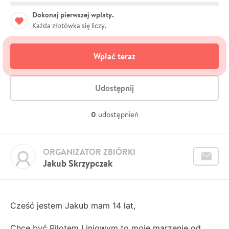
Dokonaj pierwszej wpłaty.
Każda złotówka się liczy.
Wpłać teraz
Udostępnij
0
udostępnień
ORGANIZATOR ZBIÓRKI
Jakub Skrzypczak
Cześć jestem Jakub mam 14 lat,
Chce być Pilotem Liniowym to moje marzenie od