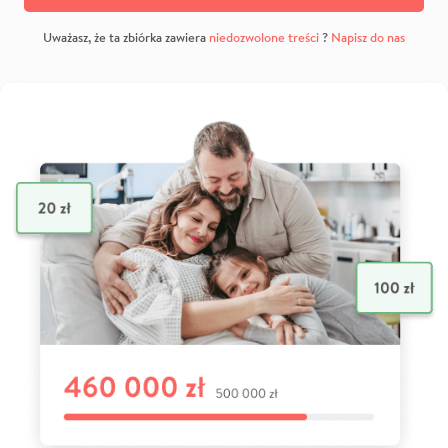
Uważasz, że ta zbiórka zawiera
niedozwolone treści
?
Napisz do nas