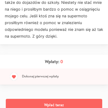
także do dojazdów do szkoły. Niestety nie stać mnie
na niego i prosiłbym bardzo o pomoc w osiągnięciu
mojego celu. Jeśli ktoś zna się na supermoto
prosiłbym również o pomoc w znalezieniu
odpowiedniego modelu ponieważ nie znam się aż tak
na supermoto. Z góry dzięki.
Wpłaty:
0
Dokonaj pierwszej wpłaty
Wpłać teraz