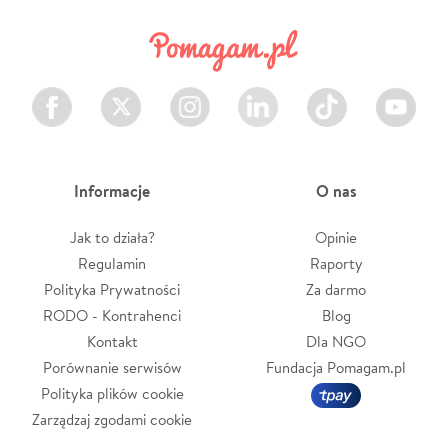
Facebook
Twitter
Instagram
LinkedIn
TikTok
Youtube
Informacje
O nas
Jak to działa?
Opinie
Regulamin
Raporty
Polityka Prywatności
Za darmo
RODO - Kontrahenci
Blog
Kontakt
Dla NGO
Porównanie serwisów
Fundacja Pomagam.pl
Polityka plików cookie
Zarządzaj zgodami cookie