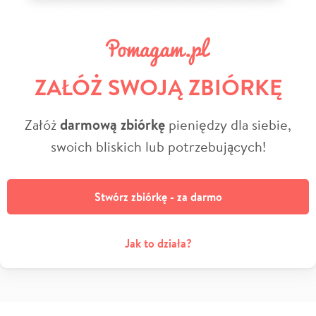
ZAŁÓŻ SWOJĄ ZBIÓRKĘ
Załóż
darmową zbiórkę
pieniędzy dla siebie,
swoich bliskich lub potrzebujących!
Stwórz zbiórkę - za darmo
Jak to działa?