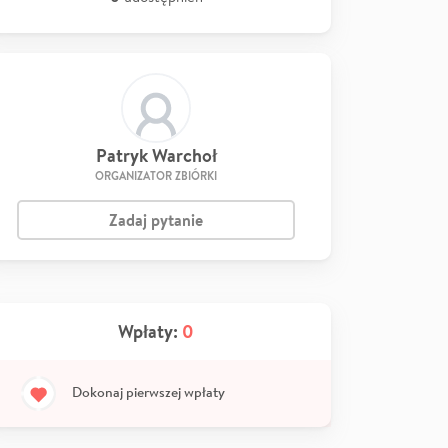
Patryk Warchoł
ORGANIZATOR ZBIÓRKI
Zadaj pytanie
Wpłaty:
0
Dokonaj pierwszej wpłaty