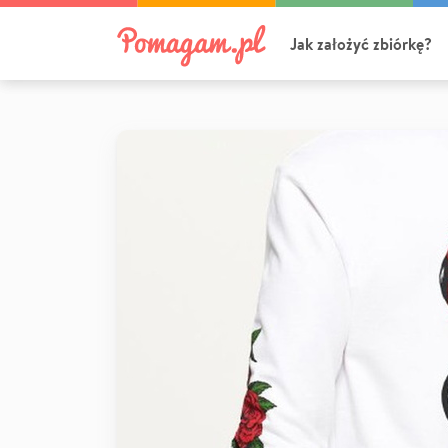
Jak założyć zbiórkę?