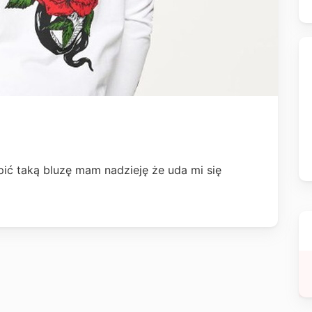
pić taką bluzę mam nadzieję że uda mi się