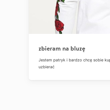
zbieram na bluzę
Jestem patryk i bardzo chcę sobie ku
uzbierać