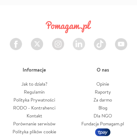
Facebook
Twitter
Instagram
LinkedIn
TikTok
Youtube
Informacje
O nas
Jak to działa?
Opinie
Regulamin
Raporty
Polityka Prywatności
Za darmo
RODO - Kontrahenci
Blog
Kontakt
Dla NGO
Porównanie serwisów
Fundacja Pomagam.pl
Polityka plików cookie