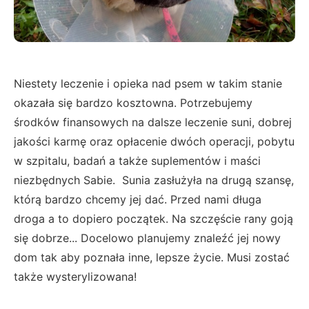
Niestety leczenie i opieka nad psem w takim stanie
okazała się bardzo kosztowna. Potrzebujemy
środków finansowych na dalsze leczenie suni, dobrej
jakości karmę oraz opłacenie dwóch operacji, pobytu
w szpitalu, badań a także suplementów i maści
niezbędnych Sabie. Sunia zasłużyła na drugą szansę,
którą bardzo chcemy jej dać. Przed nami długa
droga a to dopiero początek. Na szczęście rany goją
się dobrze... Docelowo planujemy znaleźć jej nowy
dom tak aby poznała inne, lepsze życie. Musi zostać
także wysterylizowana!