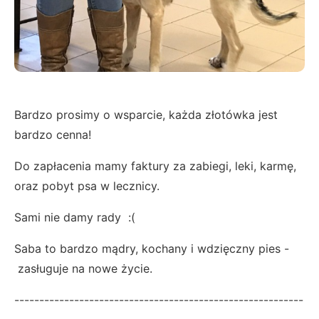
Bardzo prosimy o wsparcie, każda złotówka jest
bardzo cenna!
Do zapłacenia mamy faktury za zabiegi, leki, karmę,
oraz pobyt psa w lecznicy.
Sami nie damy rady :(
Saba to bardzo mądry, kochany i wdzięczny pies -
zasługuje na nowe życie.
----------------------------------------------------------