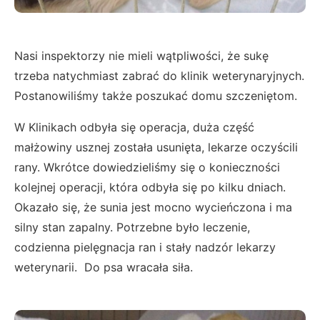
Nasi inspektorzy nie mieli wątpliwości, że sukę
trzeba natychmiast zabrać do klinik weterynaryjnych.
Postanowiliśmy także poszukać domu szczeniętom.
W Klinikach odbyła się operacja, duża część
małżowiny usznej została usunięta, lekarze oczyścili
rany. Wkrótce dowiedzieliśmy się o konieczności
kolejnej operacji, która odbyła się po kilku dniach.
Okazało się, że sunia jest mocno wycieńczona i ma
silny stan zapalny. Potrzebne było leczenie,
codzienna pielęgnacja ran i stały nadzór lekarzy
weterynarii. Do psa wracała siła.