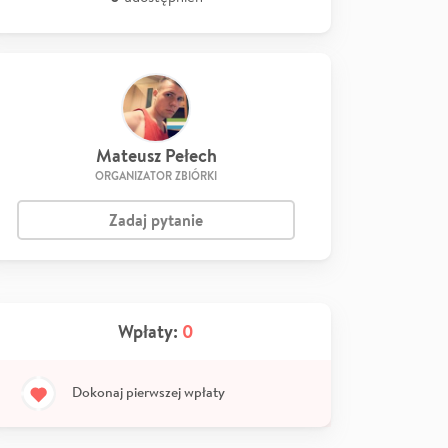
Mateusz Pełech
ORGANIZATOR ZBIÓRKI
Zadaj pytanie
Wpłaty:
0
Dokonaj pierwszej wpłaty