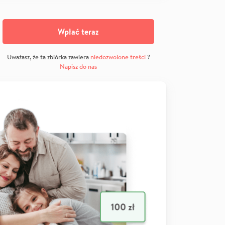
Wpłać teraz
Uważasz, że ta zbiórka zawiera
niedozwolone treści
?
Napisz do nas