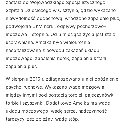
została do Wojewódzkiego Specjalistycznego
Szpitala Dziecięcego w Olsztynie, gdzie wykazano
niewydolność oddechową, wrodzone zapalenie płuc,
podwojenie UKM nerki, odpływy pęcherzowo-
moczowe II stopnia. Od 6 miesiąca życia jest stale
usprawniana. Amelka była wielokrotnie
hospitalizowana z powodu zakażeń układu
moczowego, zapalenia nerek, zapalenia krtani,
zapalenia płuc
W sierpniu 2016 r. zdiagnozowano u niej opóźnienie
psycho-ruchowe. Wykazano wadę mózgowia,
między innymi pod postacią torbieli pajęczynówki,
torbieli szyszynki. Dodatkowo Amelka ma wadę
układu moczowego, wadę serca, nadczynność
tarczycy, zez zbieżny, wadę stóp.