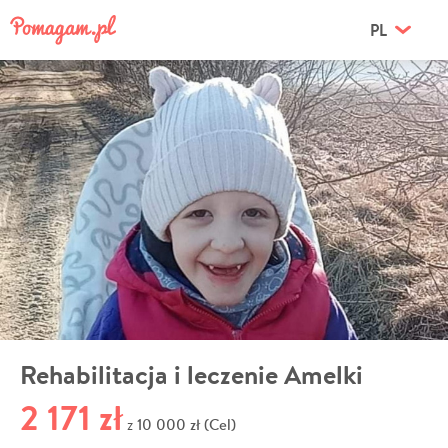
PL
Rehabilitacja i leczenie Amelki
2 171 zł
10 000 zł (Cel)
z