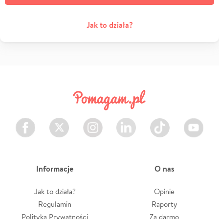
Jak to działa?
Facebook
Twitter
Instagram
LinkedIn
TikTok
Youtube
Informacje
O nas
Jak to działa?
Opinie
Regulamin
Raporty
Polityka Prywatności
Za darmo