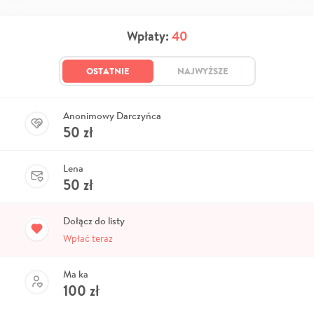
Wpłaty:
40
OSTATNIE
NAJWYŻSZE
Anonimowy Darczyńca
50
zł
Lena
50
zł
Dołącz do listy
Wpłać teraz
Ma ka
100
zł