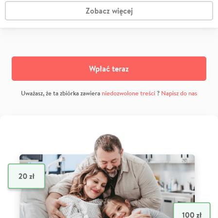
Zobacz więcej
Wpłać teraz
Uważasz, że ta zbiórka zawiera
niedozwolone treści
?
Napisz do nas