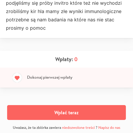
podjęliśmy się próby invitro które też nie wychodzi
zrobiliśmy kir hla mamy złe wyniki immunologiczne
potrzebne są nam badania na które nas nie stac
prosimy o pomoc
Wpłaty:
0
Dokonaj pierwszej wpłaty
Wpłać teraz
Uważasz, że ta zbiórka zawiera
niedozwolone treści
?
Napisz do nas