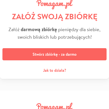
ZAŁÓŻ SWOJĄ ZBIÓRKĘ
Załóż
darmową zbiórkę
pieniędzy dla siebie,
swoich bliskich lub potrzebujących!
Stwórz zbiórkę - za darmo
Jak to działa?