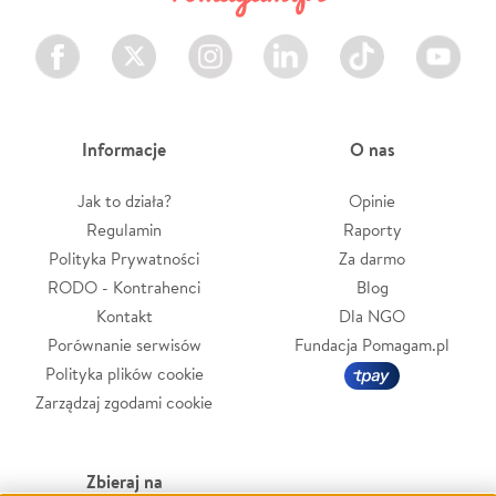
Facebook
Twitter
Instagram
LinkedIn
TikTok
Youtube
Informacje
O nas
Jak to działa?
Opinie
Regulamin
Raporty
Polityka Prywatności
Za darmo
RODO - Kontrahenci
Blog
Kontakt
Dla NGO
Porównanie serwisów
Fundacja Pomagam.pl
Polityka plików cookie
Zarządzaj zgodami cookie
Zbieraj na