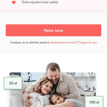
Dokonaj pierwszej wpłaty
Wpłać teraz
Uważasz, że ta zbiórka zawiera
niedozwolone treści
?
Napisz do nas