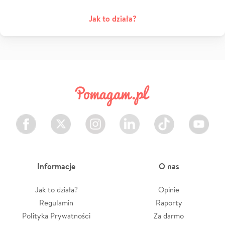
Jak to działa?
Facebook
Twitter
Instagram
LinkedIn
TikTok
Youtube
Informacje
O nas
Jak to działa?
Opinie
Regulamin
Raporty
Polityka Prywatności
Za darmo