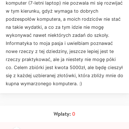
komputer (7-letni laptop) nie pozwala mi się rozwijać
w tym kierunku, gdyż wymaga to dobrych
podzespołów komputera, a moich rodziców nie stać
na takie wydatki, a co za tym idzie nie mogę
wykonywać nawet niektórych zadań do szkoły.
Informatyka to moja pasja i uwielbiam poznawać
nowe rzeczy z tej dziedziny, jeszcze lepiej jest te
rzeczy praktykować, ale ja niestety nie mogę póki
co. Celem zbiórki jest kwota 5000zł, ale będę cieszył
się z każdej uzbieranej złotówki, która zbliży mnie do
kupna wymarzonego komputera. :)
Wpłaty:
0