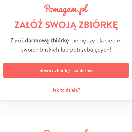
ZAŁÓŻ SWOJĄ ZBIÓRKĘ
Załóż
darmową zbiórkę
pieniędzy dla siebie,
swoich bliskich lub potrzebujących!
Stwórz zbiórkę - za darmo
Jak to działa?