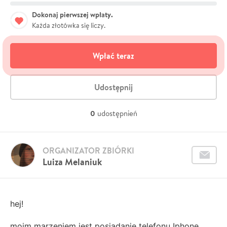
Dokonaj pierwszej wpłaty.
Każda złotówka się liczy.
Wpłać teraz
Udostępnij
0
udostępnień
ORGANIZATOR ZBIÓRKI
Luiza Melaniuk
hej!
moim marzeniem jest posiadanie telefonu Iphone,