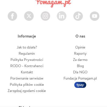
Facebook
Twitter
Instagram
LinkedIn
TikTok
Youtube
Informacje
O nas
Jak to działa?
Opinie
Regulamin
Raporty
Polityka Prywatności
Za darmo
RODO - Kontrahenci
Blog
Kontakt
Dla NGO
Porównanie serwisów
Fundacja Pomagam.pl
Polityka plików cookie
Zarządzaj zgodami cookie