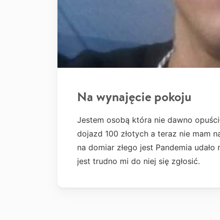
Na wynajęcie pokoju
Jestem osobą która nie dawno opuścił
dojazd 100 złotych a teraz nie mam 
na domiar złego jest Pandemia udało 
jest trudno mi do niej się zgłosić.