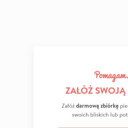
ZAŁÓŻ SWOJĄ
Załóż
darmową zbiórkę
pie
swoich bliskich lub po