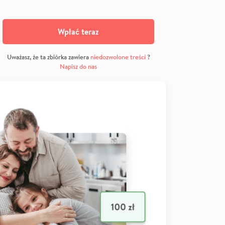
Wpłać teraz
Uważasz, że ta zbiórka zawiera
niedozwolone treści
?
Napisz do nas