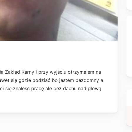
a Zakład Karny i przy wyjściu otrzymałem na
nawet się gdzie podziać bo jestem bezdomny a
mi się znalesc pracę ale bez dachu nad głową