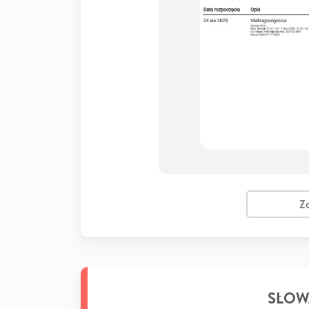
Z
SŁOW