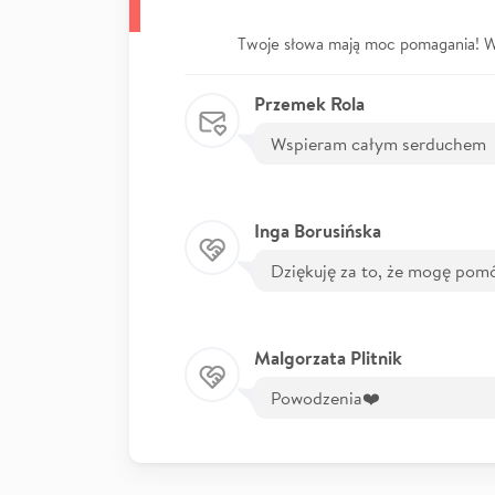
Twoje słowa mają moc pomagania! Wp
Przemek Rola
Wspieram całym serduchem
Inga Borusińska
Dziękuję za to, że mogę pom
Malgorzata Plitnik
Powodzenia❤️