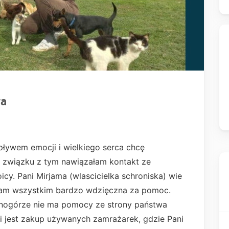
ra
pływem emocji i wielkiego serca chcę
 związku z tym nawiązałam kontakt ze
oicy. Pani Mirjama (wlascicielka schroniska) wie
t Wam wszystkim bardzo wdzięczna za pomoc.
rnogórze nie ma pomocy ze strony państwa
 jest zakup używanych zamrażarek, gdzie Pani