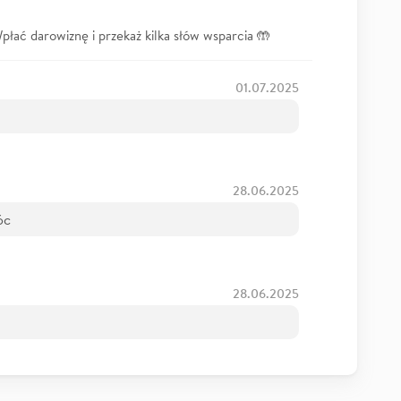
łać darowiznę i przekaż kilka słów wsparcia 🤲
01.07.2025
28.06.2025
óc
28.06.2025