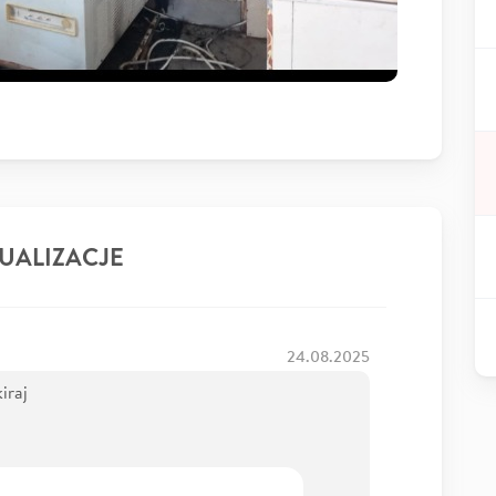
UALIZACJE
24.08.2025
iraj