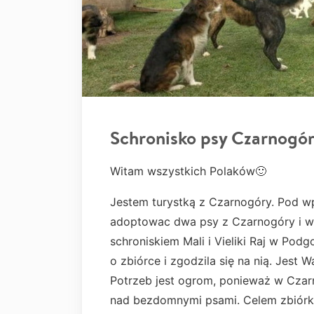
Schronisko psy Czarnogó
Witam wszystkich Polaków🙂
Jestem turystką z Czarnogóry. Pod w
adoptowac dwa psy z Czarnogóry i w
schroniskiem Mali i Vieliki Raj w Podg
o zbiórce i zgodzila się na nią. Jes
Potrzeb jest ogrom, ponieważ w Cza
nad bezdomnymi psami. Celem zbiórki