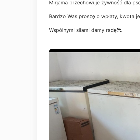
Mirjama przechowuje żywność dla psów 
Bardzo Was proszę o wpłaty, kwota jest 
Wspólnymi siłami damy radę🥰