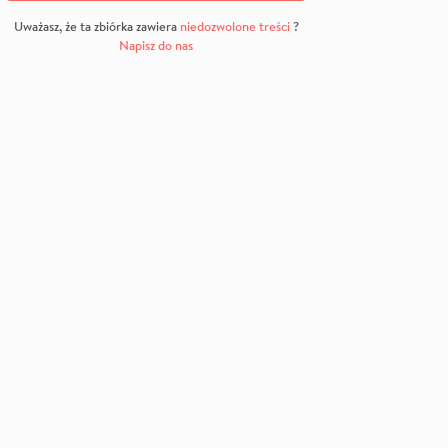
Uważasz, że ta zbiórka zawiera
niedozwolone treści
?
Napisz do nas