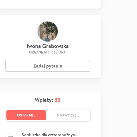
Iwona Grabowska
ORGANIZATOR ZBIÓRKI
Zadaj pytanie
Wpłaty:
33
OSTATNIE
NAJWYŻSZE
Serduszko dla czworonożnych przyjaciół