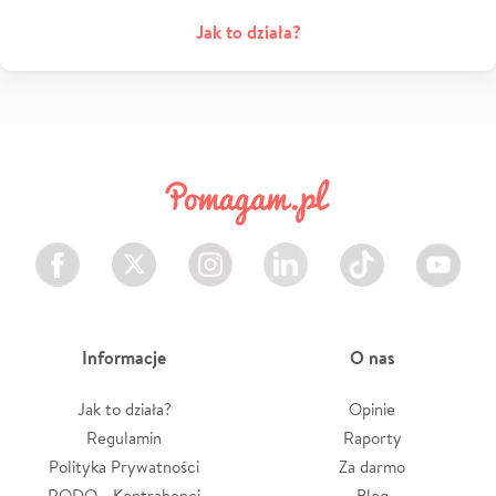
Jak to działa?
Facebook
Twitter
Instagram
LinkedIn
TikTok
Youtube
Informacje
O nas
Jak to działa?
Opinie
Regulamin
Raporty
Polityka Prywatności
Za darmo
RODO - Kontrahenci
Blog