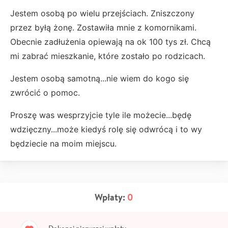
Jestem osobą po wielu przejściach. Zniszczony
przez byłą żonę. Zostawiła mnie z komornikami.
Obecnie zadłużenia opiewają na ok 100 tys zł. Chcą
mi zabrać mieszkanie, które zostało po rodzicach.
Jestem osobą samotną...nie wiem do kogo się
zwrócić o pomoc.
Proszę was wesprzyjcie tyle ile możecie...będę
wdzięczny...może kiedyś rolę się odwrócą i to wy
będziecie na moim miejscu.
Wpłaty:
0
Dokonaj pierwszej wpłaty