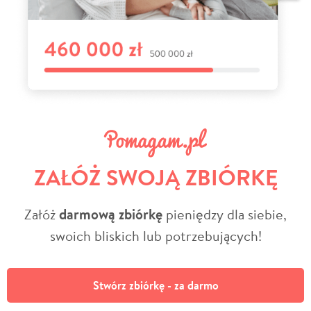
ZAŁÓŻ SWOJĄ ZBIÓRKĘ
Załóż
darmową zbiórkę
pieniędzy dla siebie,
swoich bliskich lub potrzebujących!
Stwórz zbiórkę - za darmo