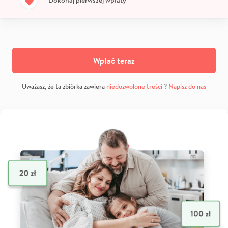
Wpłać teraz
Uważasz, że ta zbiórka zawiera
niedozwolone treści
?
Napisz do nas