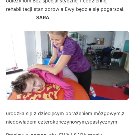
odleżynom.Bez specjalistycznej i codziennej
rehabilitacji stan zdrowia Ewy będzie się pogarszał.
SARA
urodziła się z dziecięcym porażeniem mózgowym,z
niedowładem czterokończynowym,spastycznym