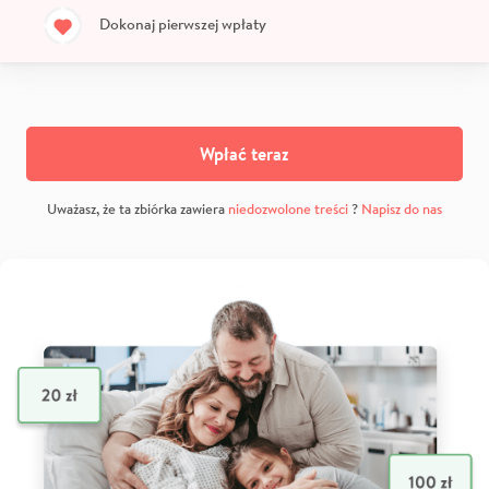
Dokonaj pierwszej wpłaty
Wpłać teraz
Uważasz, że ta zbiórka zawiera
niedozwolone treści
?
Napisz do nas