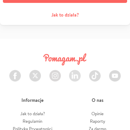
Jak to działa?
Facebook
Twitter
Instagram
LinkedIn
TikTok
Youtube
Informacje
O nas
Jak to działa?
Opinie
Regulamin
Raporty
Polityka Prywatności
Za darmo