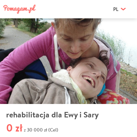
PL
rehabilitacja dla Ewy i Sary
0 zł
30 000 zł (Cel)
z