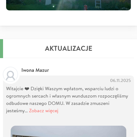
AKTUALIZACJE
Iwona Mazur
06.11.2025
Witajcie ❤️ Dzięki Waszym wpłatom, wsparciu ludzi o
ogromnych sercach i własnym wunduszom rozpoczęliśmy
odbudowe naszego DOMU. W zasadzie zmuszeni
jesteśmy…
Zobacz więcej