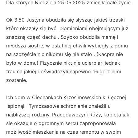
Dla których Niedziela 25.05.2025 zmieniła całe życie.
Ok 3:50 Justyna obudziła się słysząc jakieś trzaski
które okazały się być płomieniami obejmującym już
znaczną część dachu . Szybko obudziła mamę i
młodsza siostre, w ostatniej chwili wybiegły z domu
na szczęście nic nikomu się nie stało . (Kacpra nie
było w domu) Fizycznie nikt nie ucierpiał jednak
trauma jakiej doświadczyli napewno długo z nimi
zostanie.
Ich dom w Ciechankach Krzesimowskich k. Łęcznej
spłonął. Tymczasowe schronienie znaleźli u
najbliższej rodziny. Pracodawczyni Róży, kobieta jak
sie okazuje o ogromnym sercu zaproponowała
możliwość mieszkania na czas remontu w swoim