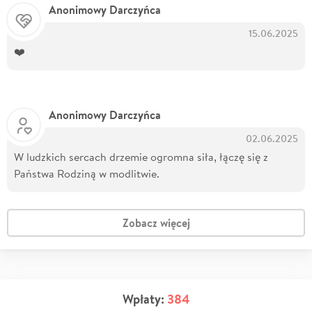
Anonimowy Darczyńca
15.06.2025
❤️
Anonimowy Darczyńca
02.06.2025
W ludzkich sercach drzemie ogromna siła, łączę się z
Państwa Rodziną w modlitwie.
Zobacz więcej
Wpłaty:
384