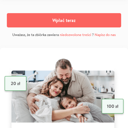
Wpłać teraz
Uważasz, że ta zbiórka zawiera
niedozwolone treści
?
Napisz do nas