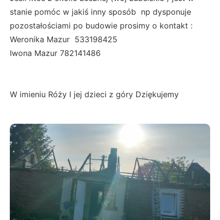
stanie pomóc w jakiś inny sposób np dysponuje
pozostałościami po budowie prosimy o kontakt :
Weronika Mazur 533198425
Iwona Mazur 782141486
W imieniu Róży I jej dzieci z góry Dziękujemy