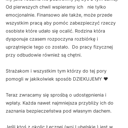
Od pierwszych chwil wspieramy ich nie tylko
emocjonalnie. Finansowo ale także, może przede
wszystkim pracą aby pomóc zabezpieczyć rzeczy
osobiste które udało się ocalić. Rodzina która
dysponuje czasem rozpoczyna rozbiórkę i
uprzątnięcie tego co zostało. Do pracy fizycznej
przy odbudowie również są chętni.
Strażakom i wszystkim tym którzy do tej pory
pomogli w jakikolwiek sposób DZIEKUJEMY ❤️
Teraz zwracamy się sprośbą o udostępnienia i
wpłaty. Każda nawet najmniejsza przybliży ich do
zaznania bezpieczeństwa pod własnym dachem.
Jeśli ktoś z okolic Łecznej (woj Lubelskie ) jest w