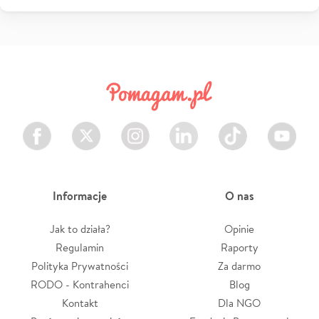
Facebook
Twitter
Instagram
LinkedIn
TikTok
Youtube
Informacje
O nas
Jak to działa?
Opinie
Regulamin
Raporty
Polityka Prywatności
Za darmo
RODO - Kontrahenci
Blog
Kontakt
Dla NGO