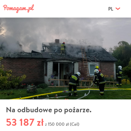
PL
Na odbudowe po pożarze.
53 187 zł
150 000 zł (Cel)
z