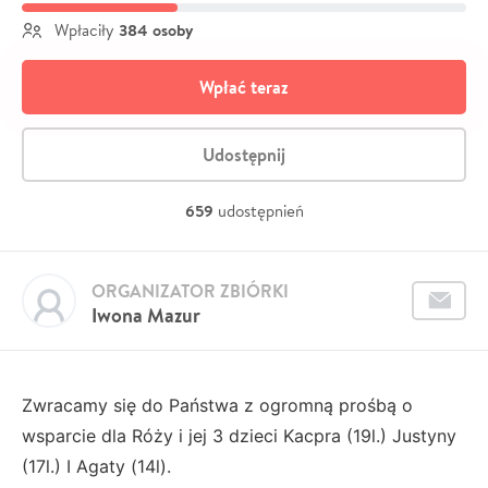
384 osoby
Wpłaciły
Wpłać teraz
Udostępnij
659
udostępnień
ORGANIZATOR ZBIÓRKI
Iwona Mazur
Zwracamy się do Państwa z ogromną prośbą o
wsparcie dla Róży i jej 3 dzieci Kacpra (19l.) Justyny
(17l.) I Agaty (14l).