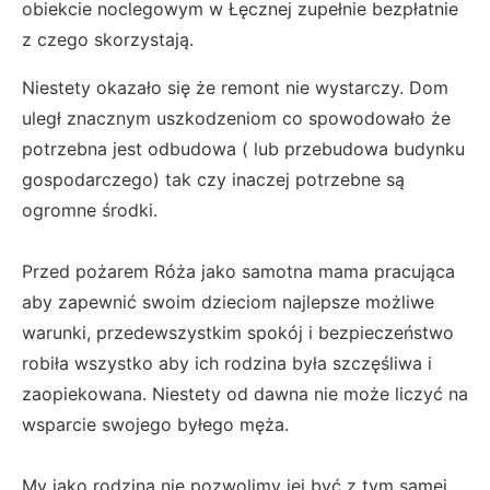
obiekcie noclegowym w Łęcznej zupełnie bezpłatnie
z czego skorzystają.
Niestety okazało się że remont nie wystarczy. Dom
uległ znacznym uszkodzeniom co spowodowało że
potrzebna jest odbudowa ( lub przebudowa budynku
gospodarczego) tak czy inaczej potrzebne są
ogromne środki.
Przed pożarem Róża jako samotna mama pracująca
aby zapewnić swoim dzieciom najlepsze możliwe
warunki, przedewszystkim spokój i bezpieczeństwo
robiła wszystko aby ich rodzina była szczęśliwa i
zaopiekowana. Niestety od dawna nie może liczyć na
wsparcie swojego byłego męża.
My jako rodzina nie pozwolimy jej być z tym samej.