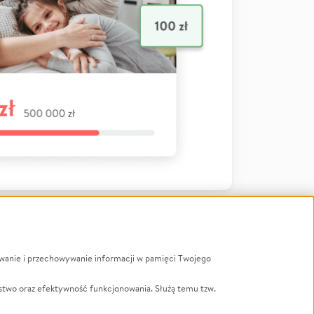
ywanie i przechowywanie informacji w pamięci Twojego
a
stwo oraz efektywność funkcjonowania. Służą temu tzw.
LGBTQ+