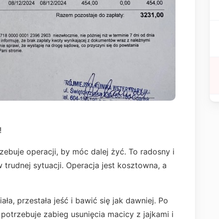
!
zebuje operacji, by móc dalej żyć. To radosny i
w trudnej sytuacji. Operacja jest kosztowna, a
ała, przestała jeść i bawić się jak dawniej. Po
 potrzebuje zabieg usunięcia macicy z jajkami i