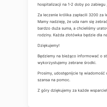
hospitalizacji na 1-2 doby po zabiegu
Za leczenie królika zapłacili 3200 za 
Mamy nadzieję, że uda nam się zebrać 
bardzo duża suma, a chcieliśmy uratow
rodziny. Każda złotówka będzie dla 
Dziękujemy!
Będziemy na bieżąco informować o sta
wykorzystujemy zebrane środki.
Prosimy, udostępnijcie tę wiadomość 
szansa na pomoc.
Z góry dziękujemy za każde wsparcie