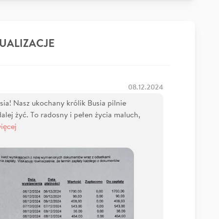
UALIZACJE
08.12.2024
ia! Nasz ukochany królik Busia pilnie
alej żyć. To radosny i pełen życia maluch,
ięcej