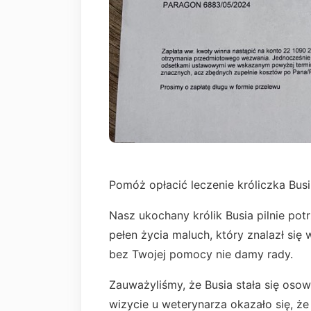
Pomóż opłacić leczenie króliczka Busi
Nasz ukochany królik Busia pilnie potr
pełen życia maluch, który znalazł się 
bez Twojej pomocy nie damy rady.
Zauważyliśmy, że Busia stała się osowi
wizycie u weterynarza okazało się, że