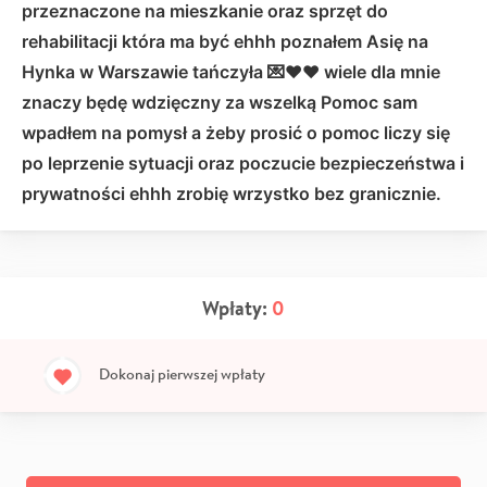
przeznaczone na mieszkanie oraz sprzęt do
rehabilitacji która ma być ehhh poznałem Asię na
Hynka w Warszawie tańczyła 💌❤️❤️ wiele dla mnie
znaczy będę wdzięczny za wszelką Pomoc sam
wpadłem na pomysł a żeby prosić o pomoc liczy się
po leprzenie sytuacji oraz poczucie bezpieczeństwa i
prywatności ehhh zrobię wrzystko bez granicznie.
Wpłaty:
0
Dokonaj pierwszej wpłaty