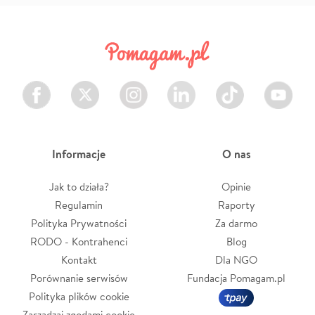
Facebook
Twitter
Instagram
LinkedIn
TikTok
Youtube
Informacje
O nas
Jak to działa?
Opinie
Regulamin
Raporty
Polityka Prywatności
Za darmo
RODO - Kontrahenci
Blog
Kontakt
Dla NGO
Porównanie serwisów
Fundacja Pomagam.pl
Polityka plików cookie
Zarządzaj zgodami cookie