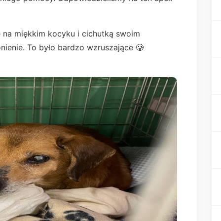
ę na miękkim kocyku i cichutką swoim
ienie. To było bardzo wzruszające 🥲