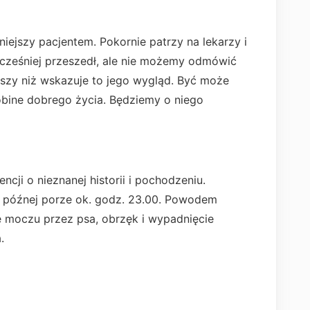
iejszy pacjentem. Pokornie patrzy na lekarzy i
wcześniej przeszedł, ale nie możemy odmówić
zy niż wskazuje to jego wygląd. Być może
obine dobrego życia. Będziemy o niego
ncji o nieznanej historii i pochodzeniu.
o późnej porze ok. godz. 23.00. Powodem
e moczu przez psa, obrzęk i wypadnięcie
.