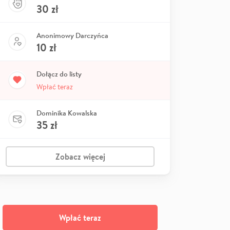
30
zł
Anonimowy Darczyńca
10
zł
Dołącz do listy
Wpłać teraz
Dominika Kowalska
35
zł
Zobacz więcej
Wpłać teraz