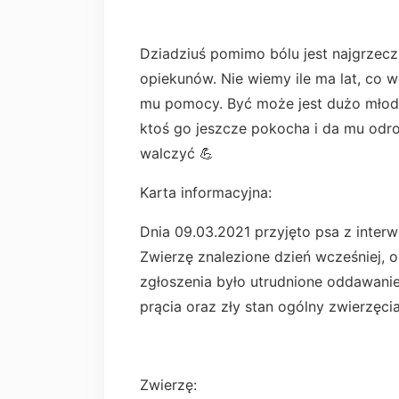
Dziadziuś pomimo bólu jest najgrzeczn
opiekunów. Nie wiemy ile ma lat, co 
mu pomocy. Być może jest dużo młods
ktoś go jeszcze pokocha i da mu odr
walczyć 💪
Karta informacyjna:
Dnia 09.03.2021 przyjęto psa z interwe
Zwierzę znalezione dzień wcześniej, 
zgłoszenia było utrudnione oddawani
prącia oraz zły stan ogólny zwierzęcia
Zwierzę: