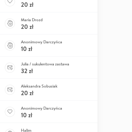
20
zł
Maria Drozd
20
zł
Anonimowy Darczyńca
10
zł
Julia / sukulentowa zastawa
32
zł
Aleksandra Sobusiak
20
zł
Anonimowy Darczyńca
10
zł
Halim