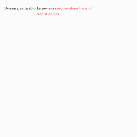
Uważasz, że ta zbiórka zawiera
niedozwolone treści
?
Napisz do nas