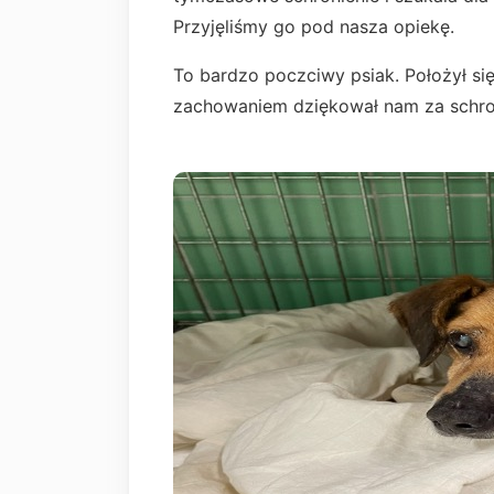
Przyjęliśmy go pod nasza opiekę.
To bardzo poczciwy psiak. Położył si
zachowaniem dziękował nam za schron