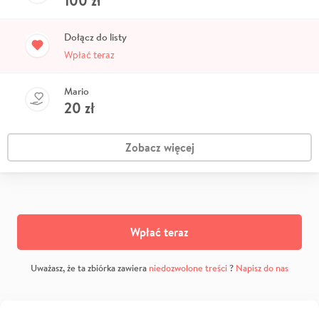
100
zł
Dołącz do listy
Wpłać teraz
Mario
20
zł
Zobacz więcej
Wpłać teraz
Uważasz, że ta zbiórka zawiera
niedozwolone treści
?
Napisz do nas