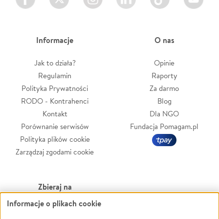
Informacje
O nas
Jak to działa?
Opinie
Regulamin
Raporty
Polityka Prywatności
Za darmo
RODO - Kontrahenci
Blog
Kontakt
Dla NGO
Porównanie serwisów
Fundacja Pomagam.pl
Polityka plików cookie
Zarządzaj zgodami cookie
Zbieraj na
Informacje o plikach cookie
Leczenie
LGBTQ+