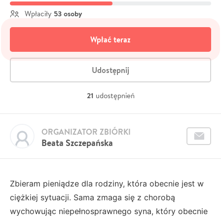
53 osoby
Wpłaciły
Wpłać teraz
Udostępnij
21
udostępnień
ORGANIZATOR ZBIÓRKI
Beata Szczepańska
Zbieram pieniądze dla rodziny, która obecnie jest w
ciężkiej sytuacji. Sama zmaga się z chorobą
wychowując niepełnosprawnego syna, który obecnie