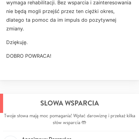
wymaga rehabilitacji. Bez wsparcia i zainteresowania
nie będą mogli przejść przez ten ciężki okres,
dlatego ta pomoc da im impuls do pozytywnej
zmiany.
Dziękuję.
DOBRO POWRACA!
SŁOWA WSPARCIA
Twoje słowa mają moc pomagania! Wpłać darowiznę i przekaż kilka
słów wsparcia 🤲
Anonimowy Darczyńca