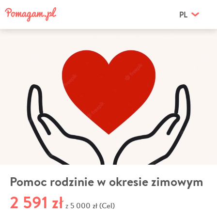
PL
Pomoc rodzinie w okresie zimowym
2 591 zł
5 000 zł (Cel)
z