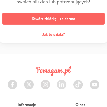
swoich bliskich lub potrzebujących!
Stwórz zbiórkę - za darmo
Jak to działa?
Facebook
Twitter
Instagram
LinkedIn
TikTok
Youtube
Informacje
O nas