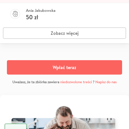
Ania Jakubowska
50
zł
Zobacz więcej
Wpłać teraz
Uważasz, że ta zbiórka zawiera
niedozwolone treści
?
Napisz do nas