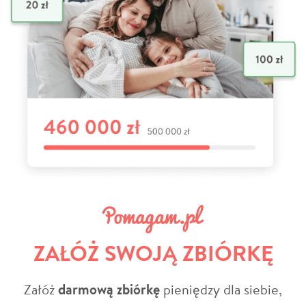
ZAŁÓŻ SWOJĄ ZBIÓRKĘ
Załóż
darmową zbiórkę
pieniędzy dla siebie,