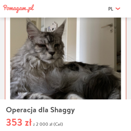
PL
Operacja dla Shaggy
353 zł
2 000 zł (Cel)
z