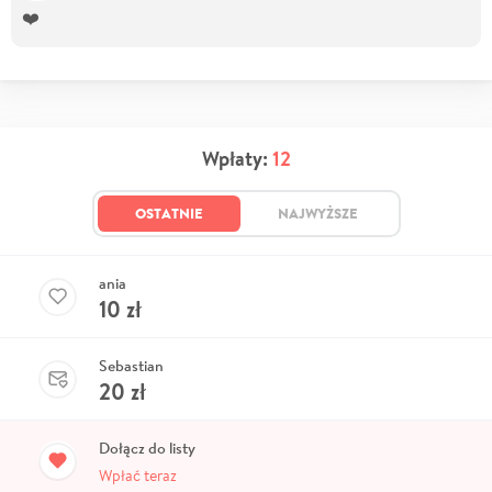
❤️
Wpłaty:
12
OSTATNIE
NAJWYŻSZE
ania
10
zł
Sebastian
20
zł
Dołącz do listy
Wpłać teraz