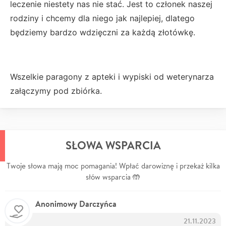
leczenie niestety nas nie stać. Jest to członek naszej
rodziny i chcemy dla niego jak najlepiej, dlatego
będziemy bardzo wdzięczni za każdą złotówkę.
Wszelkie paragony z apteki i wypiski od weterynarza
załączymy pod zbiórka.
SŁOWA WSPARCIA
Twoje słowa mają moc pomagania! Wpłać darowiznę i przekaż kilka
słów wsparcia 🤲
Anonimowy Darczyńca
21.11.2023