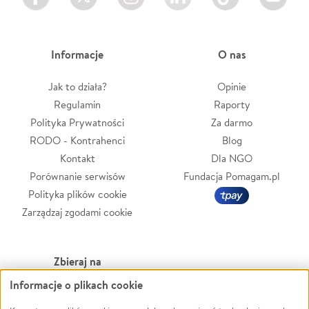
Informacje
O nas
Jak to działa?
Opinie
Regulamin
Raporty
Polityka Prywatności
Za darmo
RODO - Kontrahenci
Blog
Kontakt
Dla NGO
Porównanie serwisów
Fundacja Pomagam.pl
Polityka plików cookie
Zarządzaj zgodami cookie
Zbieraj na
Informacje o plikach cookie
Leczenie
LGBTQ+