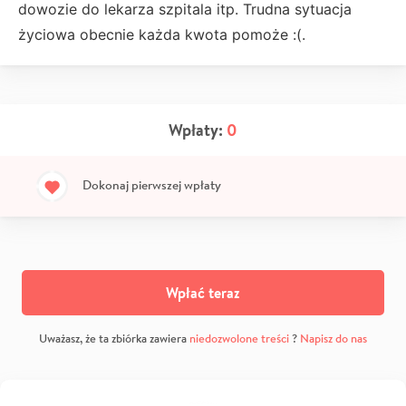
dowozie do lekarza szpitala itp. Trudna sytuacja
życiowa obecnie każda kwota pomoże :(.
Wpłaty:
0
Dokonaj pierwszej wpłaty
Wpłać teraz
Uważasz, że ta zbiórka zawiera
niedozwolone treści
?
Napisz do nas