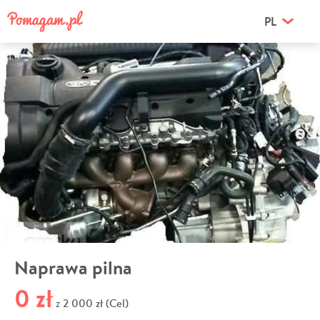
PL
Naprawa pilna
0 zł
2 000 zł (Cel)
z