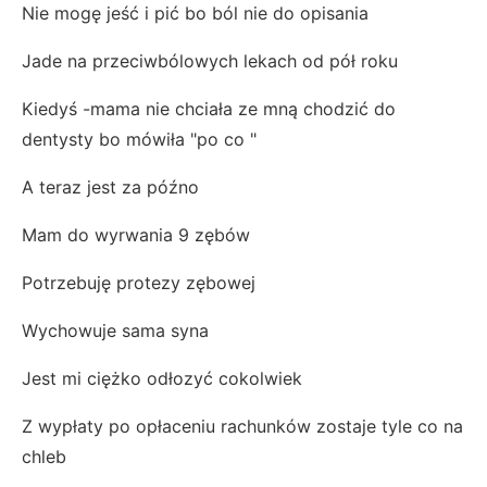
Nie mogę jeść i pić bo ból nie do opisania
Jade na przeciwbólowych lekach od pół roku
Kiedyś -mama nie chciała ze mną chodzić do
dentysty bo mówiła "po co "
A teraz jest za późno
Mam do wyrwania 9 zębów
Potrzebuję protezy zębowej
Wychowuje sama syna
Jest mi ciężko odłozyć cokolwiek
Z wypłaty po opłaceniu rachunków zostaje tyle co na
chleb