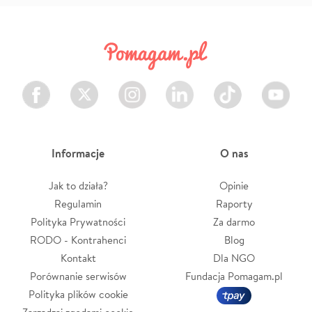
Facebook
Twitter
Instagram
LinkedIn
TikTok
Youtube
Informacje
O nas
Jak to działa?
Opinie
Regulamin
Raporty
Polityka Prywatności
Za darmo
RODO - Kontrahenci
Blog
Kontakt
Dla NGO
Porównanie serwisów
Fundacja Pomagam.pl
Polityka plików cookie