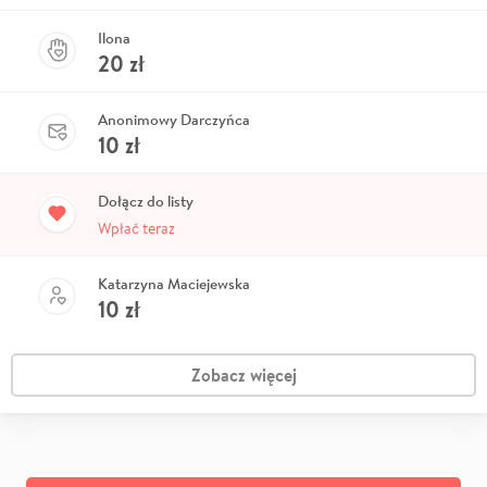
Ilona
20
zł
Anonimowy Darczyńca
10
zł
Dołącz do listy
Wpłać teraz
Katarzyna Maciejewska
10
zł
Zobacz więcej