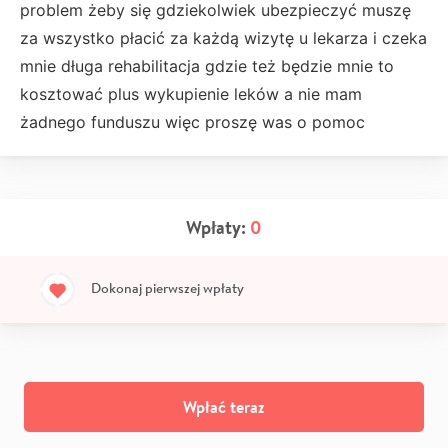
problem żeby się gdziekolwiek ubezpieczyć muszę
za wszystko płacić za każdą wizytę u lekarza i czeka
mnie długa rehabilitacja gdzie też będzie mnie to
kosztować plus wykupienie leków a nie mam
żadnego funduszu więc proszę was o pomoc
Wpłaty:
0
Dokonaj pierwszej wpłaty
Wpłać teraz