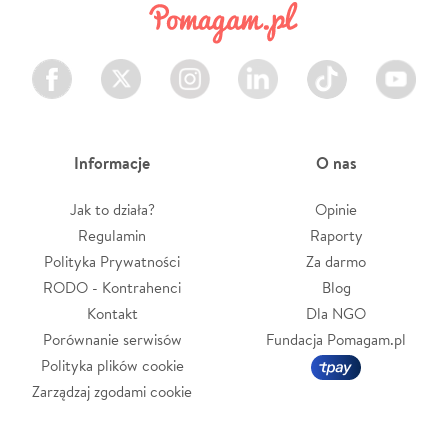
Facebook
Twitter
Instagram
LinkedIn
TikTok
Youtube
Informacje
O nas
Jak to działa?
Opinie
Regulamin
Raporty
Polityka Prywatności
Za darmo
RODO - Kontrahenci
Blog
Kontakt
Dla NGO
Porównanie serwisów
Fundacja Pomagam.pl
Polityka plików cookie
Zarządzaj zgodami cookie