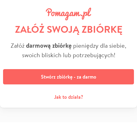
ZAŁÓŻ SWOJĄ ZBIÓRKĘ
Załóż
darmową zbiórkę
pieniędzy dla siebie,
swoich bliskich lub potrzebujących!
Stwórz zbiórkę - za darmo
Jak to działa?