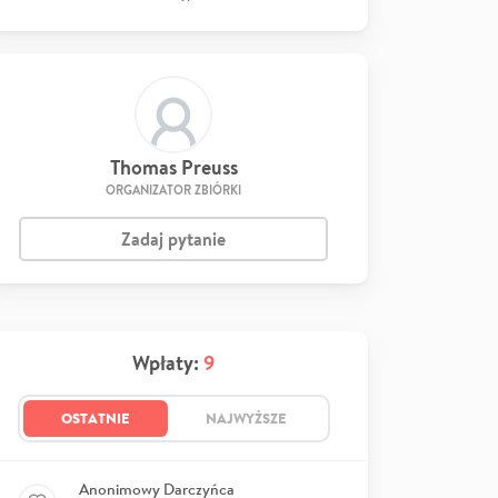
Thomas Preuss
ORGANIZATOR ZBIÓRKI
Zadaj pytanie
Wpłaty:
9
OSTATNIE
NAJWYŻSZE
Anonimowy Darczyńca