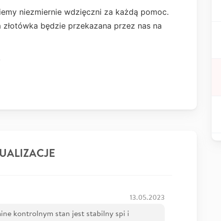
iemy niezmiernie wdzięczni za każdą pomoc.
 złotówka będzie przekazana przez nas na
y
UALIZACJE
13.05.2023
ne kontrolnym stan jest stabilny spi i