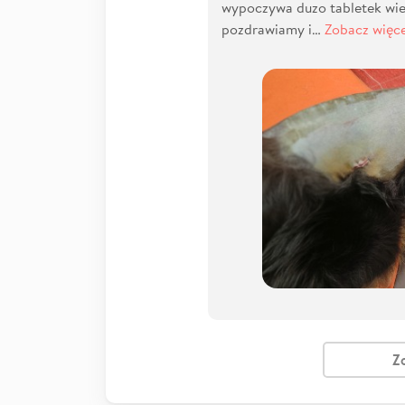
wypoczywa duzo tabletek wiel
pozdrawiamy i…
Zobacz więce
Z