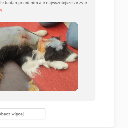
e badan przed nim ale najwszniejsze ze zyje
j
obacz więcej