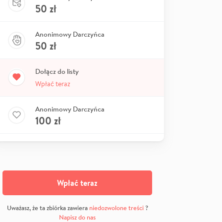
50
zł
Anonimowy Darczyńca
50
zł
Dołącz do listy
Wpłać teraz
Anonimowy Darczyńca
100
zł
Wpłać teraz
Uważasz, że ta zbiórka zawiera
niedozwolone treści
?
Napisz do nas