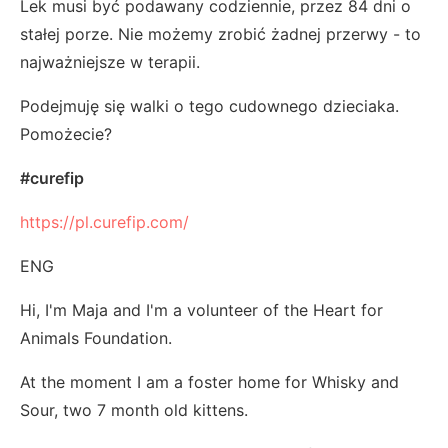
Lek musi być podawany codziennie, przez 84 dni o
stałej porze. Nie możemy zrobić żadnej przerwy - to
najważniejsze w terapii.
Podejmuję się walki o tego cudownego dzieciaka.
Pomożecie?
#curefip
https://pl.curefip.com/
ENG
Hi, I'm Maja and I'm a volunteer of the Heart for
Animals Foundation.
At the moment I am a foster home for Whisky and
Sour, two 7 month old kittens.