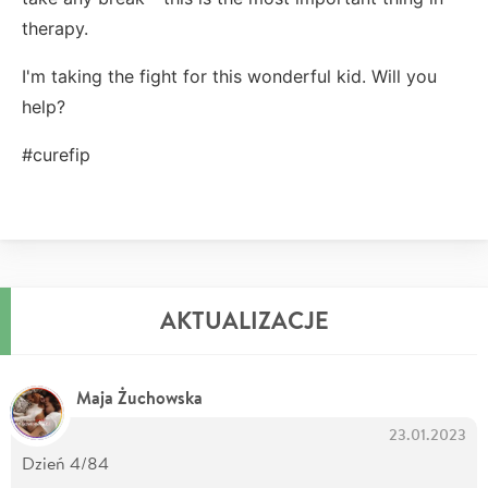
therapy.
I'm taking the fight for this wonderful kid. Will you
help?
#curefip
AKTUALIZACJE
Maja Żuchowska
23.01.2023
Dzień 4/84