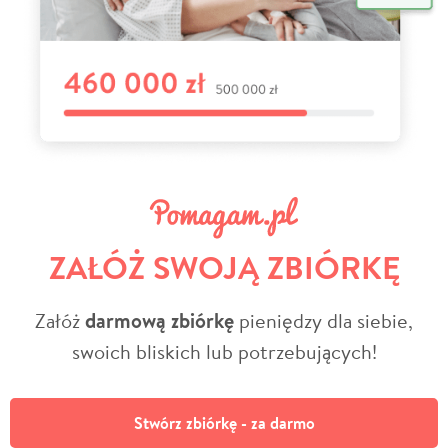
ZAŁÓŻ SWOJĄ ZBIÓRKĘ
Załóż
darmową zbiórkę
pieniędzy dla siebie,
swoich bliskich lub potrzebujących!
Stwórz zbiórkę - za darmo