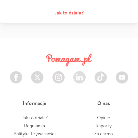
Jak to działa?
Facebook
Twitter
Instagram
LinkedIn
TikTok
Youtube
Informacje
O nas
Jak to działa?
Opinie
Regulamin
Raporty
Polityka Prywatności
Za darmo