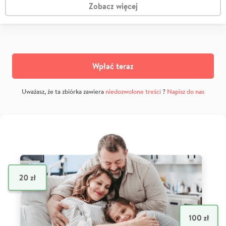
Zobacz więcej
Wpłać teraz
Uważasz, że ta zbiórka zawiera
niedozwolone treści
?
Napisz do nas