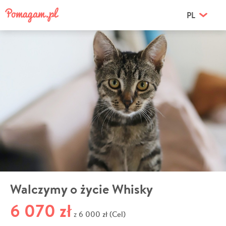
PL
Walczymy o życie Whisky
6 070 zł
6 000 zł (Cel)
z