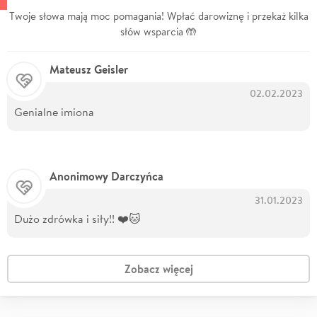
Twoje słowa mają moc pomagania! Wpłać darowiznę i przekaż kilka
słów wsparcia 🤲
Mateusz Geisler
02.02.2023
Genialne imiona
Anonimowy Darczyńca
31.01.2023
Dużo zdrówka i siły!! ❤️🐱
Zobacz więcej