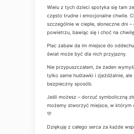
Wielu z tych dzieci spotyka się tam z
często trudne i emocjonalne chwile. 
szczególnie w ciepłe, słoneczne dni 
powietrzu, bawiąc się i choć na chwil
Plac zabaw da im miejsce do oddechu,
świat może być dla nich przyjazny.
Nie przypuszczałam, że żaden wymyśl
tylko same huśtawki i zjeżdżalnie, al
bezpieczny sposób.
Jeśli możesz – dorzuć symboliczną zło
możemy stworzyć miejsce, w którym dz
💛
Dziękuję z całego serca za każde wspa