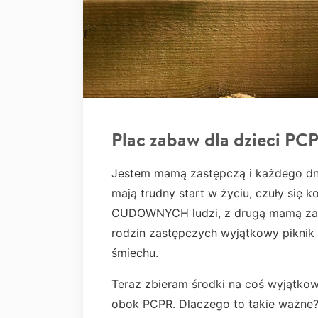
Plac zabaw dla dzieci PC
Jestem mamą zastępczą i każdego dnia
mają trudny start w życiu, czuły się
CUDOWNYCH ludzi, z drugą mamą zast
rodzin zastępczych wyjątkowy piknik z
śmiechu.
Teraz zbieram środki na coś wyjątko
obok PCPR. Dlaczego to takie ważne