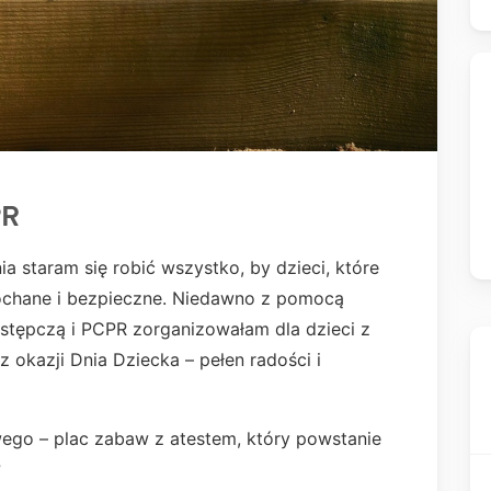
PR
 staram się robić wszystko, by dzieci, które
 kochane i bezpieczne. Niedawno z pomocą
ępczą i PCPR zorganizowałam dla dzieci z
 okazji Dnia Dziecka – pełen radości i
wego – plac zabaw z atestem, który powstanie
?