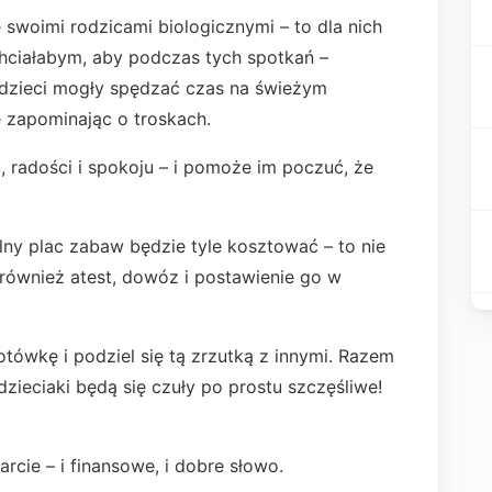
e swoimi rodzicami biologicznymi – to dla nich
Chciałabym, aby podczas tych spotkań –
– dzieci mogły spędzać czas na świeżym
ę zapominając o troskach.
 radości i spokoju – i pomoże im poczuć, że
ny plac zabaw będzie tyle kosztować – to nie
e również atest, dowóz i postawienie go w
tówkę i podziel się tą zrzutką z innymi. Razem
ieciaki będą się czuły po prostu szczęśliwe!
rcie – i finansowe, i dobre słowo.