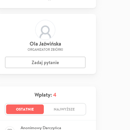
Ola Jaźwińska
ORGANIZATOR ZBIÓRKI
Zadaj pytanie
Wpłaty:
4
OSTATNIE
NAJWYŻSZE
Anonimowy Darczyńca