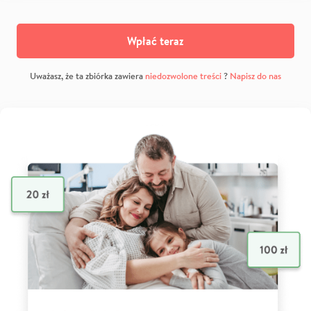
Wpłać teraz
Uważasz, że ta zbiórka zawiera
niedozwolone treści
?
Napisz do nas