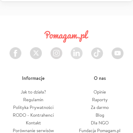
Facebook
Twitter
Instagram
LinkedIn
TikTok
Youtube
Informacje
O nas
Jak to działa?
Opinie
Regulamin
Raporty
Polityka Prywatności
Za darmo
RODO - Kontrahenci
Blog
Kontakt
Dla NGO
Porównanie serwisów
Fundacja Pomagam.pl