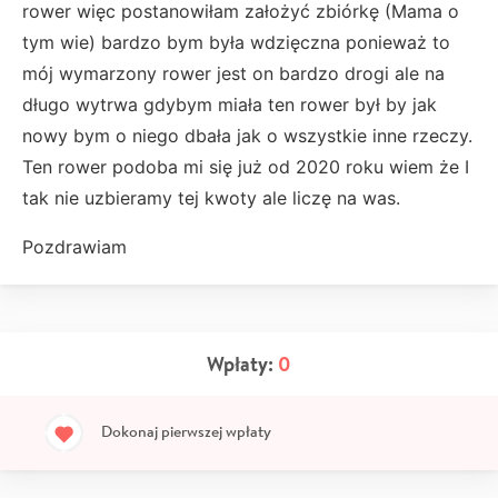
rower więc postanowiłam założyć zbiórkę (Mama o
tym wie) bardzo bym była wdzięczna ponieważ to
mój wymarzony rower jest on bardzo drogi ale na
długo wytrwa gdybym miała ten rower był by jak
nowy bym o niego dbała jak o wszystkie inne rzeczy.
Ten rower podoba mi się już od 2020 roku wiem że I
tak nie uzbieramy tej kwoty ale liczę na was.
Pozdrawiam
Wpłaty:
0
Dokonaj pierwszej wpłaty