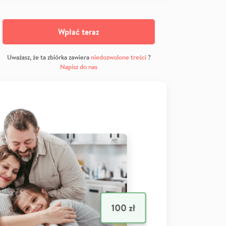
Wpłać teraz
Uważasz, że ta zbiórka zawiera
niedozwolone treści
?
Napisz do nas