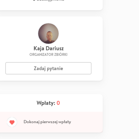
Kaja Dariusz
ORGANIZATOR ZBIÓRKI
Zadaj pytanie
Wpłaty:
0
Dokonaj pierwszej wpłaty