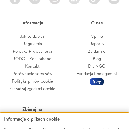
Informacje
O nas
Jak to działa?
Opinie
Regulamin
Raporty
Polityka Prywatności
Za darmo
RODO - Kontrahenci
Blog
Kontakt
Dla NGO
Porównanie serwisów
Fundacja Pomagam.pl
Polityka plików cookie
Zarządzaj zgodami cookie
Zbieraj na
Informacje o plikach cookie
Leczenie
LGBTQ+