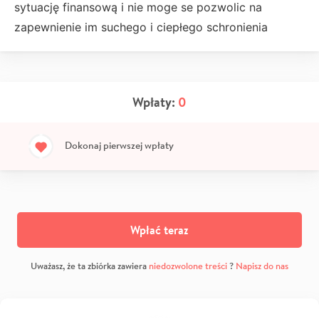
sytuację finansową i nie moge se pozwolic na
zapewnienie im suchego i ciepłego schronienia
Wpłaty:
0
Dokonaj pierwszej wpłaty
Wpłać teraz
Uważasz, że ta zbiórka zawiera
niedozwolone treści
?
Napisz do nas