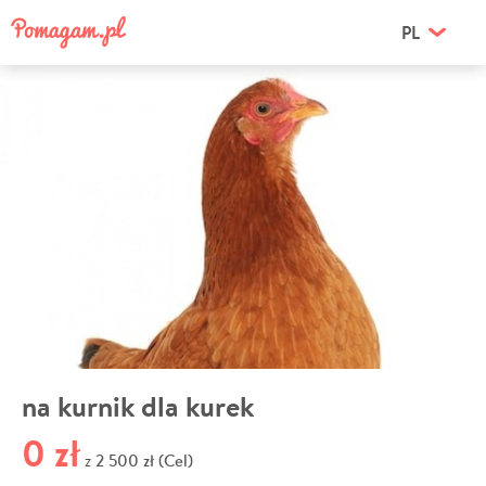
PL
na kurnik dla kurek
0 zł
2 500 zł (Cel)
z