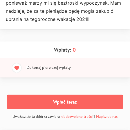
ponieważ marzy mi się beztroski wypoczynek. Mam
nadzieje, że za te pieniądze będę mogła zakupić
ubrania na tegoroczne wakacje 2021!!
Wpłaty:
0
Dokonaj pierwszej wpłaty
Wpłać teraz
Uważasz, że ta zbiórka zawiera
niedozwolone treści
?
Napisz do nas