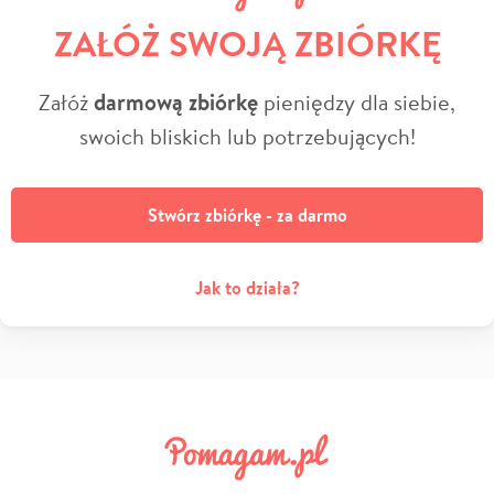
ZAŁÓŻ SWOJĄ ZBIÓRKĘ
Załóż
darmową zbiórkę
pieniędzy dla siebie,
swoich bliskich lub potrzebujących!
Stwórz zbiórkę - za darmo
Jak to działa?