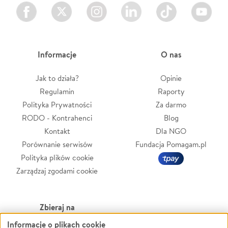
Facebook
Twitter
Instagram
LinkedIn
TikTok
Youtube
Informacje
O nas
Jak to działa?
Opinie
Regulamin
Raporty
Polityka Prywatności
Za darmo
RODO - Kontrahenci
Blog
Kontakt
Dla NGO
Porównanie serwisów
Fundacja Pomagam.pl
Polityka plików cookie
Zarządzaj zgodami cookie
Zbieraj na
Informacje o plikach cookie