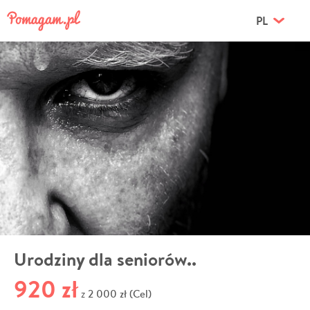
PL
Urodziny dla seniorów..
920 zł
2 000 zł (Cel)
z