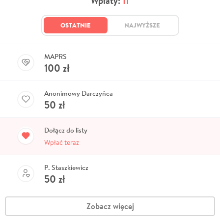
Wpłaty:
11
OSTATNIE
NAJWYŻSZE
MAPRS
100
zł
Anonimowy Darczyńca
50
zł
Dołącz do listy
Wpłać teraz
P. Staszkiewicz
50
zł
Zobacz więcej