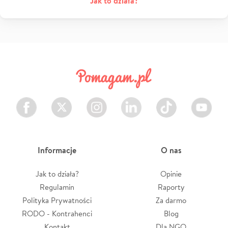
Jak to działa?
Facebook
Twitter
Instagram
LinkedIn
TikTok
Youtube
Informacje
O nas
Jak to działa?
Opinie
Regulamin
Raporty
Polityka Prywatności
Za darmo
RODO - Kontrahenci
Blog
Kontakt
Dla NGO