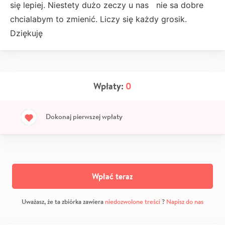
się lepiej. Niestety dużo zeczy u nas nie sa dobre
chcialabym to zmienić. Liczy się każdy grosik.
Dziękuję
Wpłaty:
0
Dokonaj pierwszej wpłaty
Wpłać teraz
Uważasz, że ta zbiórka zawiera
niedozwolone treści
?
Napisz do nas