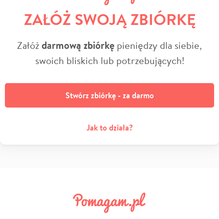
ZAŁÓŻ SWOJĄ ZBIÓRKĘ
Załóż
darmową zbiórkę
pieniędzy dla siebie,
swoich bliskich lub potrzebujących!
Stwórz zbiórkę - za darmo
Jak to działa?