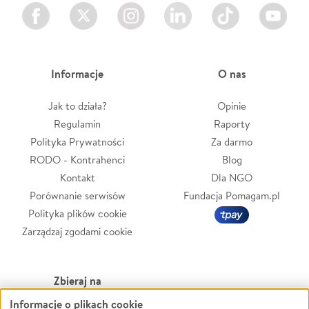
Facebook
Twitter
Instagram
LinkedIn
TikTok
Youtube
Informacje
O nas
Jak to działa?
Opinie
Regulamin
Raporty
Polityka Prywatności
Za darmo
RODO - Kontrahenci
Blog
Kontakt
Dla NGO
Porównanie serwisów
Fundacja Pomagam.pl
Polityka plików cookie
Zarządzaj zgodami cookie
Zbieraj na
Informacje o plikach cookie