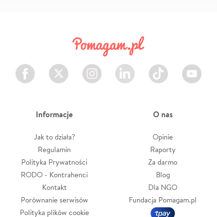
Facebook
Twitter
Instagram
LinkedIn
TikTok
Youtube
Informacje
O nas
Jak to działa?
Opinie
Regulamin
Raporty
Polityka Prywatności
Za darmo
RODO - Kontrahenci
Blog
Kontakt
Dla NGO
Porównanie serwisów
Fundacja Pomagam.pl
Polityka plików cookie