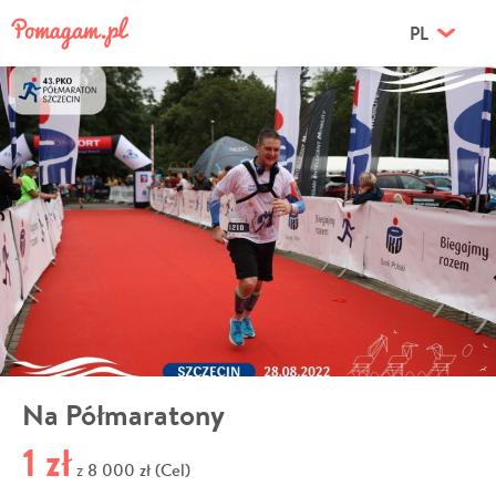
PL
Na Półmaratony
1 zł
8 000 zł (Cel)
z