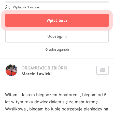
1 osoba
Wpłaciła
Wpłać teraz
Udostępnij
0
udostępnień
ORGANIZATOR ZBIÓRKI
Marcin Ławicki
Witam . Jestem biegaczem Amatorem , biegam od 5
lat w tym roku dowiedziałem się że mam Astmę
Wysiłkową , biegam bo lubię potrzebuje pieniędzy na