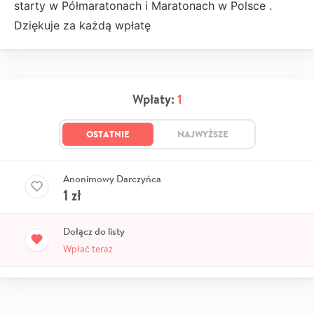
starty w Półmaratonach i Maratonach w Polsce .
Dziękuje za każdą wpłatę
Wpłaty:
1
OSTATNIE
NAJWYŻSZE
Anonimowy Darczyńca
1
zł
Dołącz do listy
Wpłać teraz