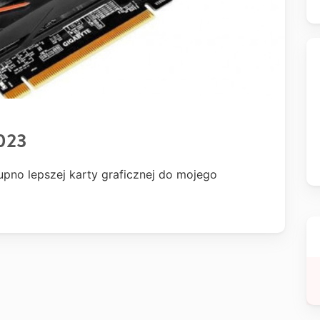
023
pno lepszej karty graficznej do mojego