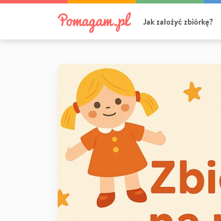
Jak założyć zbiórkę?