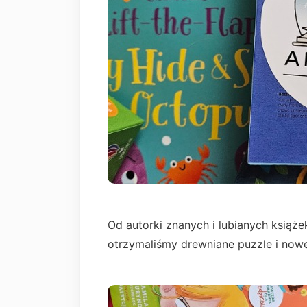
Od autorki znanych i lubianych książek
otrzymaliśmy drewniane puzzle i nowe