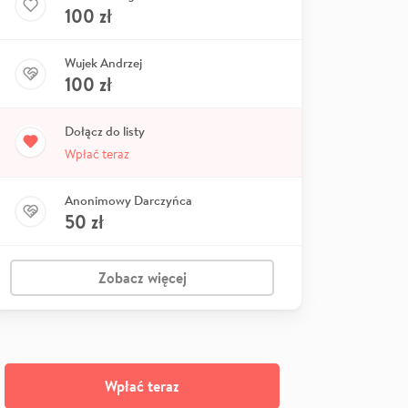
100
zł
Wujek Andrzej
100
zł
Dołącz do listy
Wpłać teraz
Anonimowy Darczyńca
50
zł
Zobacz więcej
Wpłać teraz