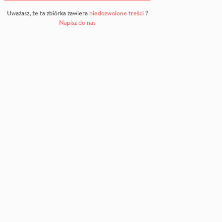
Uważasz, że ta zbiórka zawiera
niedozwolone treści
?
Napisz do nas