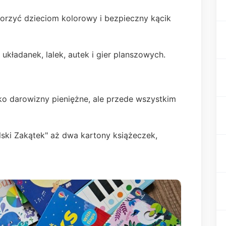
rzyć dzieciom kolorowy i bezpieczny kącik
układanek, lalek, autek i gier planszowych.
ko darowizny pieniężne, ale przede wszystkim
lski Zakątek" aż dwa kartony książeczek,