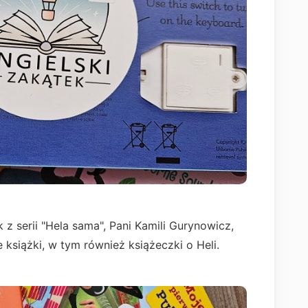
 z serii "Hela sama", Pani Kamili Gurynowicz,
 książki, w tym również książeczki o Heli.