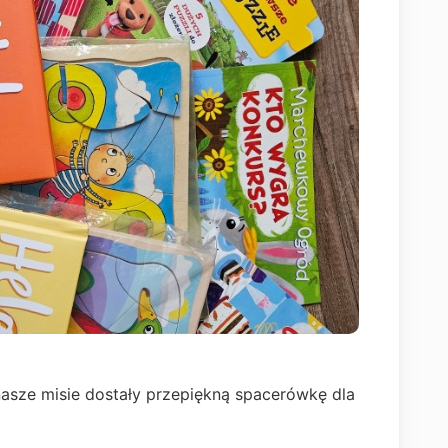
asze misie dostały przepiękną spacerówkę dla