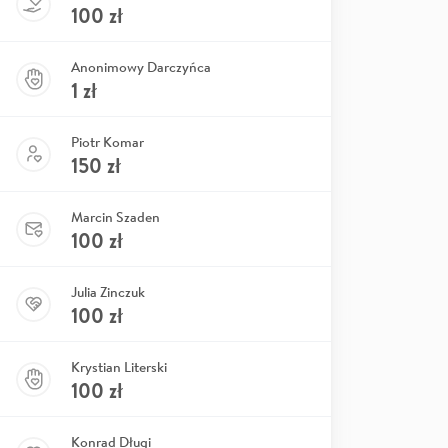
100
zł
Anonimowy Darczyńca
1
zł
Piotr Komar
150
zł
Marcin Szaden
100
zł
Julia Zinczuk
100
zł
Krystian Literski
100
zł
Konrad Długi