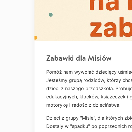
Zabawki dla Misiów
Pomóż nam wywołać dziecięcy uśmie
Jesteśmy grupą rodziców, którzy chc
dzieci z naszego przedszkola. Próbu
edukacyjnych, klocków, książeczek i g
motorykę i radość z dzieciństwa.
Dzieci z grupy "Misie", dla których zb
Dostały w "spadku" po poprzednich ro