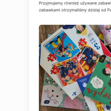
Przyjmujemy również używane zabawki
zabawkami otrzymaliśmy dzisiaj od Pa