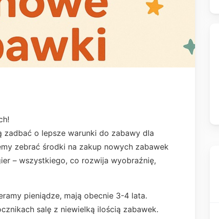
ch!
ą zadbać o lepsze warunki do zabawy dla
jemy zebrać środki na zakup nowych zabawek
ier – wszystkiego, co rozwija wyobraźnię,
ieramy pieniądze, mają obecnie 3-4 lata.
cznikach salę z niewielką ilością zabawek.