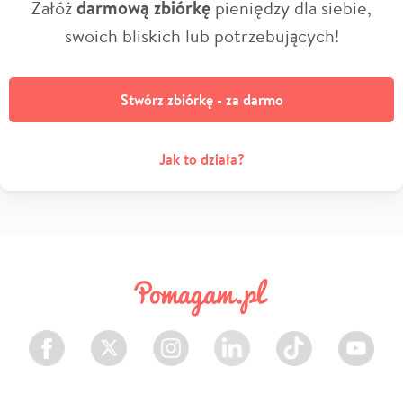
Załóż
darmową zbiórkę
pieniędzy dla siebie,
swoich bliskich lub potrzebujących!
Stwórz zbiórkę - za darmo
Jak to działa?
Facebook
Twitter
Instagram
LinkedIn
TikTok
Youtube