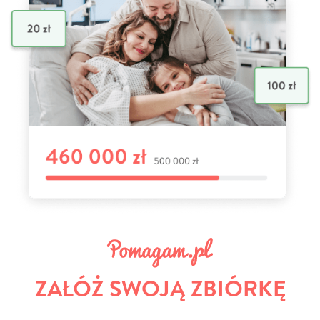
ZAŁÓŻ SWOJĄ ZBIÓRKĘ