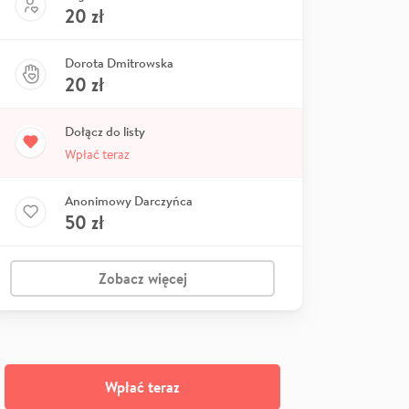
20
zł
Dorota Dmitrowska
20
zł
Dołącz do listy
Wpłać teraz
Anonimowy Darczyńca
50
zł
Zobacz więcej
Wpłać teraz