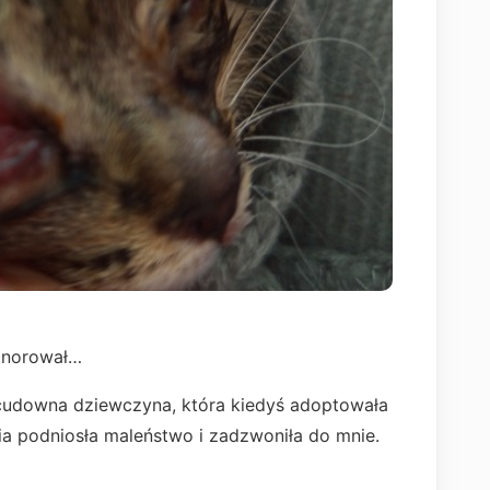
gnorował…
a, cudowna dziewczyna, która kiedyś adoptowała
ia podniosła maleństwo i zadzwoniła do mnie.