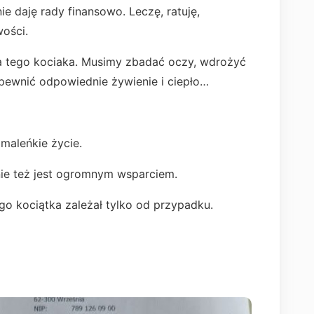
 daję rady finansowo. Leczę, ratuję,
ości.
a tego kociaka. Musimy zbadać oczy, wdrożyć
apewnić odpowiednie żywienie i ciepło…
maleńkie życie.
nie też jest ogromnym wsparciem.
o kociątka zależał tylko od przypadku.