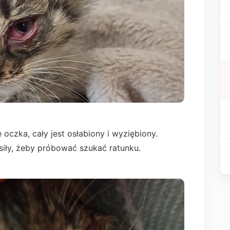
czka, cały jest osłabiony i wyziębiony.
siły, żeby próbować szukać ratunku.