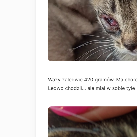
Waży zaledwie 420 gramów. Ma chore o
Ledwo chodził… ale miał w sobie tyle 