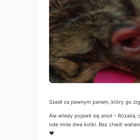
Szedł za pewnym panem, który go zi
Ale wtedy pojawił się anioł – Rozali
ode mnie dwa kotki. Bez chwili wahan
♥️