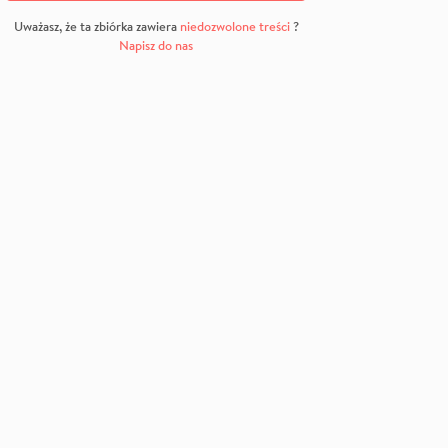
Uważasz, że ta zbiórka zawiera
niedozwolone treści
?
Napisz do nas