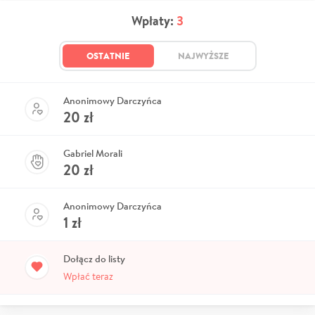
Wpłaty:
3
OSTATNIE
NAJWYŻSZE
Anonimowy Darczyńca
20
zł
Gabriel Morali
20
zł
Anonimowy Darczyńca
1
zł
Dołącz do listy
Wpłać teraz