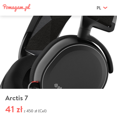
PL
Arctis 7
41 zł
450 zł (Cel)
z