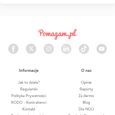
Facebook
Twitter
Instagram
LinkedIn
TikTok
Youtube
Informacje
O nas
Jak to działa?
Opinie
Regulamin
Raporty
Polityka Prywatności
Za darmo
RODO - Kontrahenci
Blog
Kontakt
Dla NGO