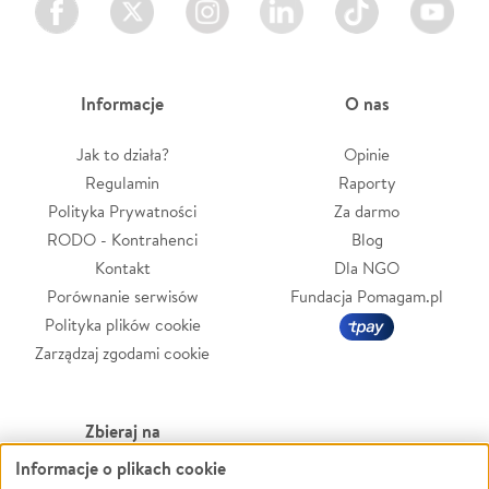
Informacje
O nas
Jak to działa?
Opinie
Regulamin
Raporty
Polityka Prywatności
Za darmo
RODO - Kontrahenci
Blog
Kontakt
Dla NGO
Porównanie serwisów
Fundacja Pomagam.pl
Polityka plików cookie
Zarządzaj zgodami cookie
Zbieraj na
Informacje o plikach cookie
Leczenie
LGBTQ+