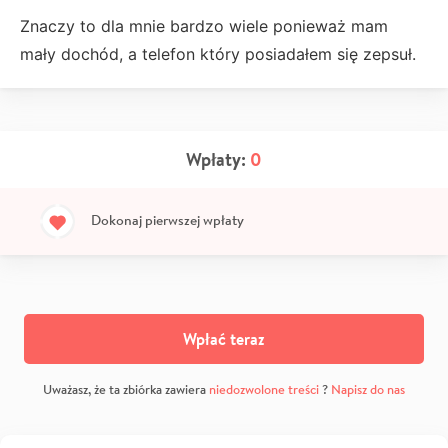
Znaczy to dla mnie bardzo wiele ponieważ mam
mały dochód, a telefon który posiadałem się zepsuł.
Wpłaty:
0
Dokonaj pierwszej wpłaty
Wpłać teraz
Uważasz, że ta zbiórka zawiera
niedozwolone treści
?
Napisz do nas