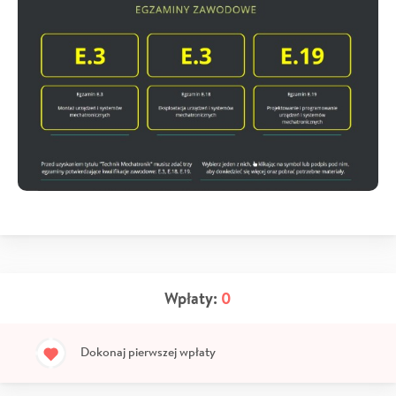
Wpłaty:
0
Dokonaj pierwszej wpłaty