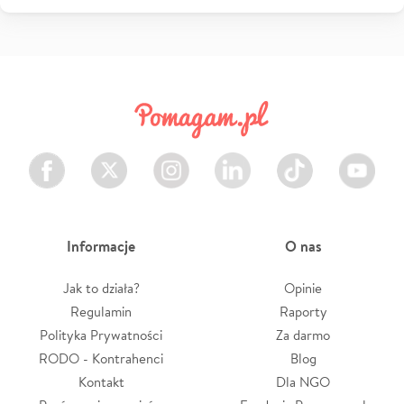
Facebook
Twitter
Instagram
LinkedIn
TikTok
Youtube
Informacje
O nas
Jak to działa?
Opinie
Regulamin
Raporty
Polityka Prywatności
Za darmo
RODO - Kontrahenci
Blog
Kontakt
Dla NGO