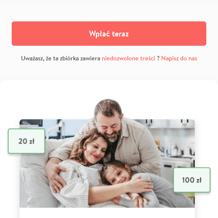
Wpłać teraz
Uważasz, że ta zbiórka zawiera
niedozwolone treści
?
Napisz do nas