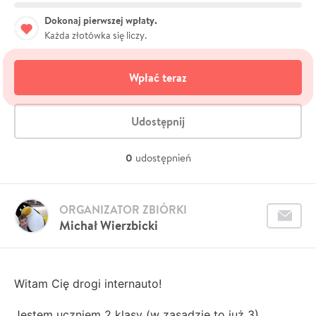
Dokonaj pierwszej wpłaty.
Każda złotówka się liczy.
Wpłać teraz
Udostępnij
0
udostępnień
ORGANIZATOR ZBIÓRKI
Michał Wierzbicki
Witam Cię drogi internauto!
Jestem uczniem 2 klasy (w zasadzie to już 3)