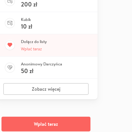
200
zł
Kubik
10
zł
Dołącz do listy
Wpłać teraz
Anonimowy Darczyńca
50
zł
Zobacz więcej
Wpłać teraz