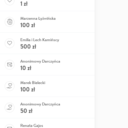
1
zł
Marzenna Łyżwińska
100
zł
Emilia i Lech Kamińscy
500
zł
Anonimowy Darczyńca
10
zł
Marek Bielecki
100
zł
Anonimowy Darczyńca
50
zł
Renata Gajos