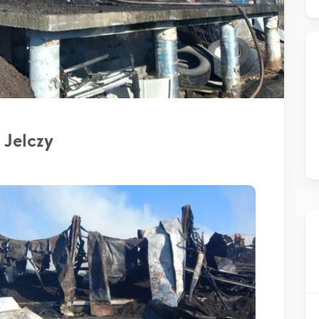
 Jelczy