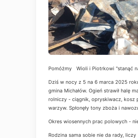
Pomóżmy Wioli i Piotrkowi "stanąć na
Dziś w nocy z 5 na 6 marca 2025 rok
gmina Michałów. Ogień strawił halę 
rolniczy - ciągnik, opryskiwacz, kosz
warzyw. Spłonęły tony zboża i nawoz
Okres wiosennych prac polowych - n
Rodzina sama sobie nie da rady, liczy