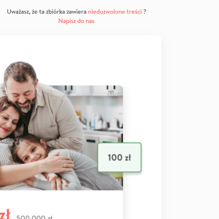
Uważasz, że ta zbiórka zawiera
niedozwolone treści
?
Napisz do nas