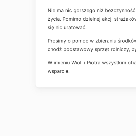
Nie ma nic gorszego niż bezczynność 
życia. Pomimo dzielnej akcji strażakó
się nic uratować.
Prosimy o pomoc w zbieraniu środków
chodź podstawowy sprzęt rolniczy, by
W imieniu Wioli i Piotra wszystkim 
wsparcie.