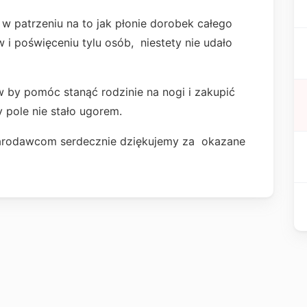
w patrzeniu na to jak płonie dorobek całego
w i poświęceniu tylu osób, niestety nie udało
 by pomóc stanąć rodzinie na nogi i zakupić
 pole nie stało ugorem.
ofiarodawcom serdecznie dziękujemy za okazane