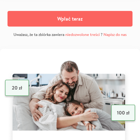
Wpłać teraz
Uważasz, że ta zbiórka zawiera
niedozwolone treści
?
Napisz do nas