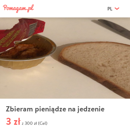
PL
Zbieram pieniądze na jedzenie
3 zł
300 zł (Cel)
z