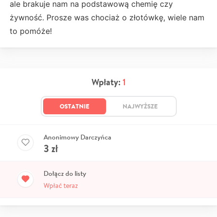
ale brakuje nam na podstawową chemię czy
żywność. Prosze was chociaż o złotówkę, wiele nam
to pomóże!
Wpłaty:
1
OSTATNIE
NAJWYŻSZE
Anonimowy Darczyńca
3
zł
Dołącz do listy
Wpłać teraz