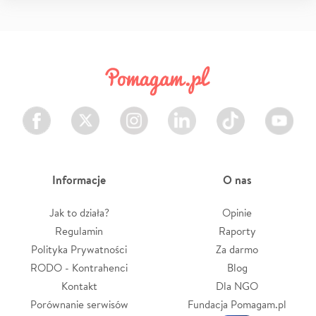
Facebook
Twitter
Instagram
LinkedIn
TikTok
Youtube
Informacje
O nas
Jak to działa?
Opinie
Regulamin
Raporty
Polityka Prywatności
Za darmo
RODO - Kontrahenci
Blog
Kontakt
Dla NGO
Porównanie serwisów
Fundacja Pomagam.pl