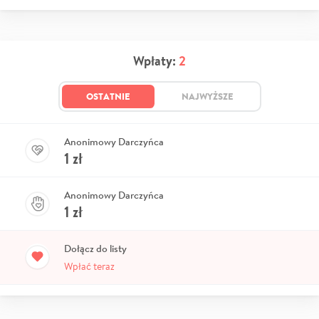
Wpłaty:
2
OSTATNIE
NAJWYŻSZE
Anonimowy Darczyńca
1
zł
Anonimowy Darczyńca
1
zł
Dołącz do listy
Wpłać teraz