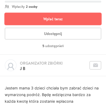
2 osoby
Wpłaciły
Wpłać teraz
Udostępnij
5
udostępnień
ORGANIZATOR ZBIÓRKI
J B
Jestem mama 3 dzieci chciała bym zabrać dzieci na
wymarzoną podróż. Będę wdzięczna bardzo za
każda kwotę która zostanie wpłacona