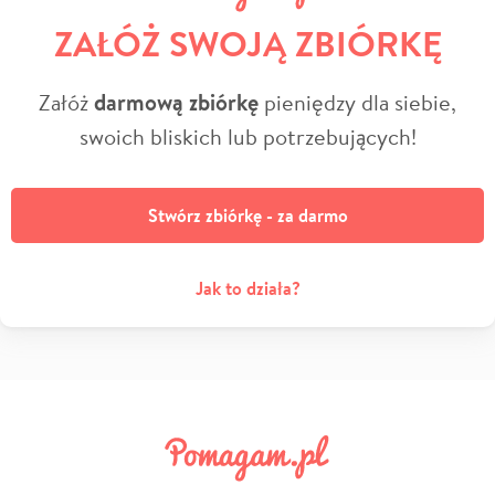
ZAŁÓŻ SWOJĄ ZBIÓRKĘ
Załóż
darmową zbiórkę
pieniędzy dla siebie,
swoich bliskich lub potrzebujących!
Stwórz zbiórkę - za darmo
Jak to działa?