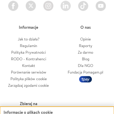
Facebook
Twitter
Instagram
LinkedIn
TikTok
Youtube
Informacje
O nas
Jak to działa?
Opinie
Regulamin
Raporty
Polityka Prywatności
Za darmo
RODO - Kontrahenci
Blog
Kontakt
Dla NGO
Porównanie serwisów
Fundacja Pomagam.pl
Polityka plików cookie
Zarządzaj zgodami cookie
Zbieraj na
Informacje o plikach cookie