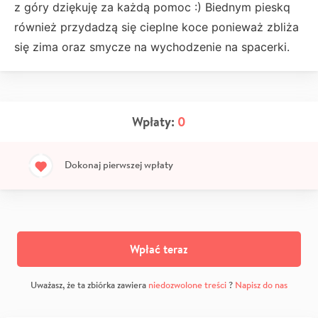
z góry dziękuję za każdą pomoc :) Biednym pieskq
również przydadzą się cieplne koce ponieważ zbliża
się zima oraz smycze na wychodzenie na spacerki.
Wpłaty:
0
Dokonaj pierwszej wpłaty
Wpłać teraz
Uważasz, że ta zbiórka zawiera
niedozwolone treści
?
Napisz do nas